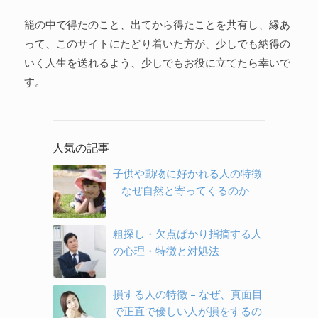
籠の中で得たのこと、出てから得たことを共有し、縁あ
って、このサイトにたどり着いた方が、少しでも納得の
いく人生を送れるよう、少しでもお役に立てたら幸いで
す。
人気の記事
子供や動物に好かれる人の特徴
– なぜ自然と寄ってくるのか
粗探し・欠点ばかり指摘する人
の心理・特徴と対処法
損する人の特徴 – なぜ、真面目
で正直で優しい人が損をするの