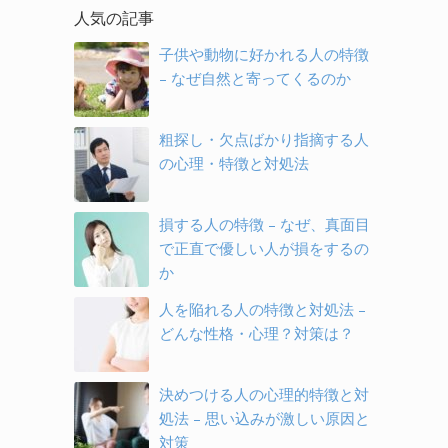
人気の記事
子供や動物に好かれる人の特徴
– なぜ自然と寄ってくるのか
粗探し・欠点ばかり指摘する人
の心理・特徴と対処法
損する人の特徴 – なぜ、真面目
で正直で優しい人が損をするの
か
人を陥れる人の特徴と対処法 –
どんな性格・心理？対策は？
決めつける人の心理的特徴と対
処法 – 思い込みが激しい原因と
対策