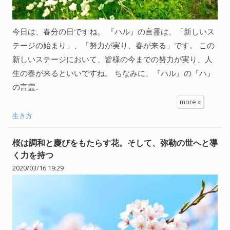
今日は、春分の日ですね。 『ハル』の言霊は、「新しいス
テージの始まり」、「努力が実り、春が来る」です。 この
新しいステージにおいて、皆様の今までの努力が実り、人
生の春が来るといいですね。 ちなみに、『ハル』の『ハ』
の言霊..
more »
生き方
桜は調和と慶びをもたらす花。そして、弥勒の世へと導
く力を持つ
2020/03/16 19:29