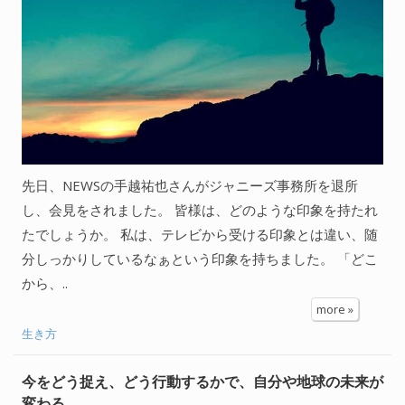
先日、NEWSの手越祐也さんがジャニーズ事務所を退所
し、会見をされました。 皆様は、どのような印象を持たれ
たでしょうか。 私は、テレビから受ける印象とは違い、随
分しっかりしているなぁという印象を持ちました。 「どこ
から、..
more »
生き方
今をどう捉え、どう行動するかで、自分や地球の未来が
変わる