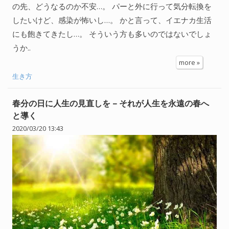
の先、どうなるのか不安…。 パーと外に行って気分転換を
したいけど、感染が怖いし…。 かと言って、イエナカ生活
にも飽きてきたし…。 そういう方も多いのではないでしょ
うか..
more »
生き方
春分の日に人生の見直しを – それが人生を永遠の春へ
と導く
2020/03/20 13:43