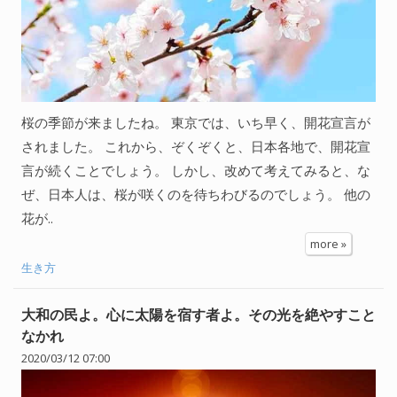
桜の季節が来ましたね。 東京では、いち早く、開花宣言が
されました。 これから、ぞくぞくと、日本各地で、開花宣
言が続くことでしょう。 しかし、改めて考えてみると、な
ぜ、日本人は、桜が咲くのを待ちわびるのでしょう。 他の
花が..
more »
生き方
大和の民よ。心に太陽を宿す者よ。その光を絶やすこと
なかれ
2020/03/12 07:00