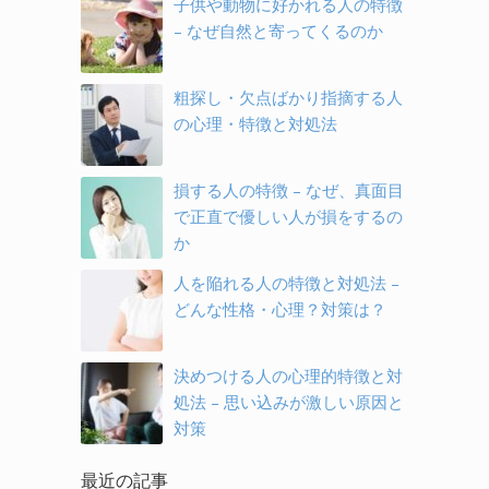
子供や動物に好かれる人の特徴
– なぜ自然と寄ってくるのか
粗探し・欠点ばかり指摘する人
の心理・特徴と対処法
損する人の特徴 – なぜ、真面目
で正直で優しい人が損をするの
か
人を陥れる人の特徴と対処法 –
どんな性格・心理？対策は？
決めつける人の心理的特徴と対
処法 – 思い込みが激しい原因と
対策
最近の記事