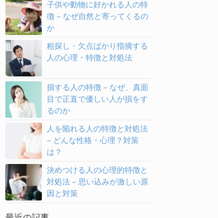
子供や動物に好かれる人の特
徴 – なぜ自然と寄ってくるの
か
粗探し・欠点ばかり指摘する
人の心理・特徴と対処法
損する人の特徴 – なぜ、真面
目で正直で優しい人が損をす
るのか
人を陥れる人の特徴と対処法
– どんな性格・心理？対策
は？
決めつける人の心理的特徴と
対処法 – 思い込みが激しい原
因と対策
最近の記事