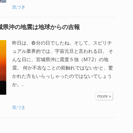
気づき
宮城県沖の地震は地球からの吉報
昨日は、春分の日でしたね。そして、スピリチ
ュアル業界的では、宇宙元旦と言われる日。 そ
んな日に、宮城県沖に震度５強（M7.2）の地
震。 何か不吉なことの前触れではないかと、驚
かれた方もいらっしゃったのではないでしょう
か。..
more »
気づき