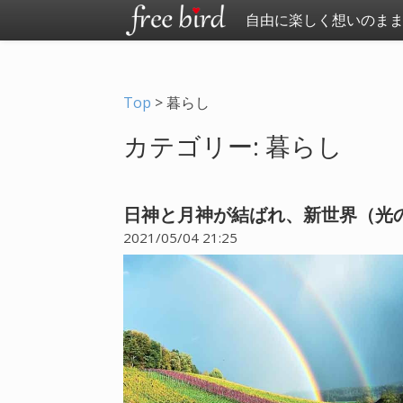
自由に楽しく想いのま
Top
>
暮らし
カテゴリー: 暮らし
日神と月神が結ばれ、新世界（光
2021/05/04 21:25