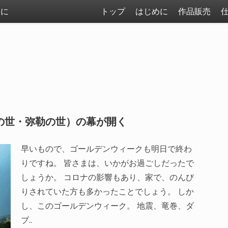
まに
トップ
はじめに
作品販売
の世・弥勒の世）の幕が開く
早いもので、ゴールデンウィークも明日で終わ
りですね。 皆さまは、いかがお過ごしだったで
しょうか。 コロナの影響もあり、家で、のんび
りされていた方も多かったことでしょう。 しか
し、このゴールデンウィーク。 地震、竜巻、ダ
ブ..