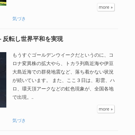
more »
気づき
– 反転し世界平和を実現
もうすぐゴールデンウイークだというのに、コ
ロナ変異株の拡大やら、トカラ列島近海や伊豆
大島近海での群発地震など、落ち着かない状況
が続いています。 また、ここ３日は、彩雲、ハ
ロ、環天頂アークなどの虹色現象が、全国各地
で出現。..
more »
気づき