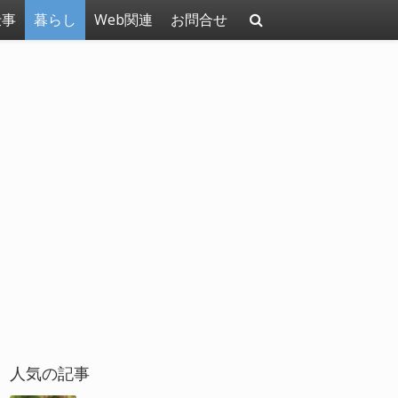
仕事
暮らし
Web関連
お問合せ
人気の記事