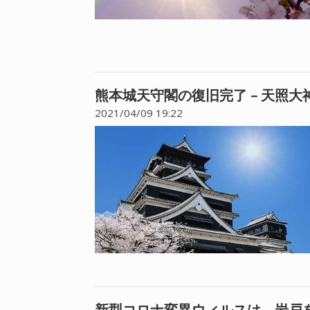
熊本城天守閣の復旧完了 – 天照
2021/04/09 19:22
新型コロナ変異ウィルスは、岩戸