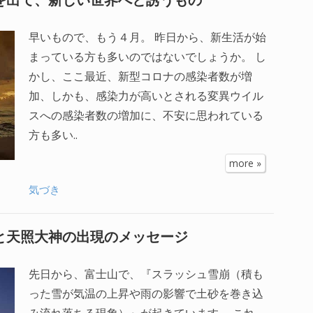
早いもので、もう４月。 昨日から、新生活が始
まっている方も多いのではないでしょうか。 し
かし、ここ最近、新型コロナの感染者数が増
加、しかも、感染力が高いとされる変異ウイル
スへの感染者数の増加に、不安に思われている
方も多い..
more »
気づき
と天照大神の出現のメッセージ
先日から、富士山で、『スラッシュ雪崩（積も
った雪が気温の上昇や雨の影響で土砂を巻き込
み流れ落ちる現象）』が起きています。 これ