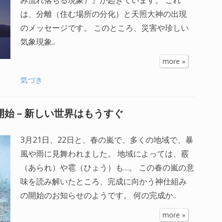
は、分離（住む場所の分化）と天照大神の出現
のメッセージです。 このところ、災害や珍しい
気象現象..
more »
気づき
始 – 新しい世界はもうすぐ
3月21日、22日と、春の嵐で、多くの地域で、暴
風や雨に見舞われました。 地域によっては、霰
（あられ）や雹（ひょう）も…。 この春の嵐の意
味を読み解いたところ、完成に向かう神仕組み
の開始のお知らせのようです。 何の完成か..
more »