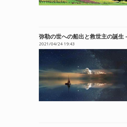
弥勒の世への船出と救世主の誕生 
2021/04/24 19:43