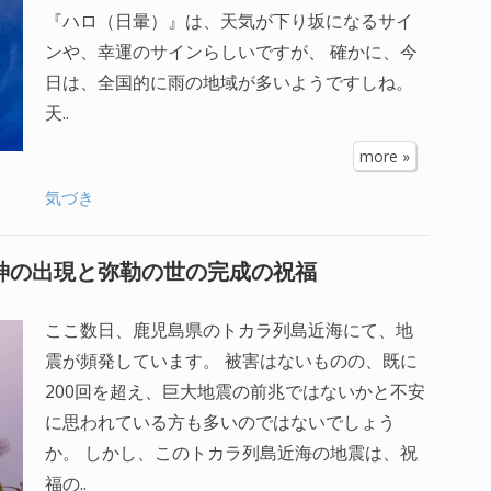
『ハロ（日暈）』は、天気が下り坂になるサイ
ンや、幸運のサインらしいですが、 確かに、今
日は、全国的に雨の地域が多いようですしね。
天..
more »
気づき
神の出現と弥勒の世の完成の祝福
ここ数日、鹿児島県のトカラ列島近海にて、地
震が頻発しています。 被害はないものの、既に
200回を超え、巨大地震の前兆ではないかと不安
に思われている方も多いのではないでしょう
か。 しかし、このトカラ列島近海の地震は、祝
福の..