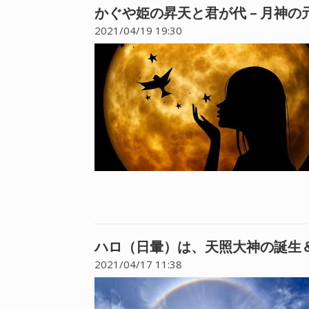
かぐや姫の昇天と君が代 – 月神
2021/04/19 19:30
ハロ（日暈）は、天照大神の誕生
2021/04/17 11:38