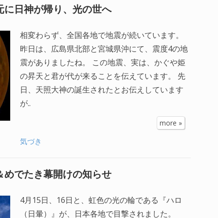
の元に日神が帰り、光の世へ
相変わらず、全国各地で地震が続いています。
昨日は、広島県北部と宮城県沖にて、震度4の地
震がありましたね。 この地震、実は、かぐや姫
の昇天と君が代が来ることを伝えています。 先
日、天照大神の誕生されたとお伝えしています
が..
more »
気づき
＆めでたき幕開けの知らせ
4月15日、16日と、虹色の光の輪である『ハロ
（日暈）』が、日本各地で目撃されました。