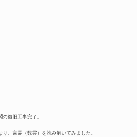
閣
の復旧工事完了。
なり、言霊（数霊）を読み解いてみました。