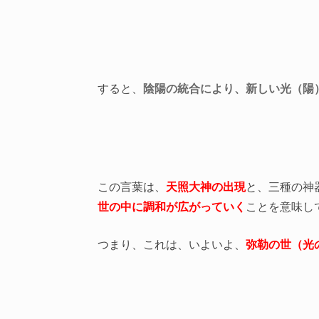
すると、
陰陽の統合により、新しい光（陽
この言葉は、
天照大神の出現
と、三種の神
世の中に調和が広がっていく
ことを意味し
つまり、これは、いよいよ、
弥勒の世（光