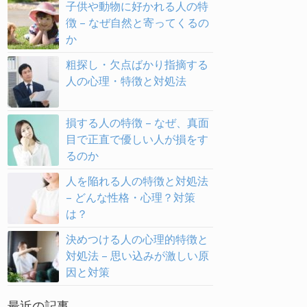
子供や動物に好かれる人の特
徴 – なぜ自然と寄ってくるの
か
粗探し・欠点ばかり指摘する
人の心理・特徴と対処法
損する人の特徴 – なぜ、真面
目で正直で優しい人が損をす
るのか
人を陥れる人の特徴と対処法
– どんな性格・心理？対策
は？
決めつける人の心理的特徴と
対処法 – 思い込みが激しい原
因と対策
最近の記事