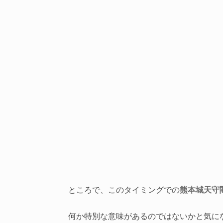
ところで、このタイミングでの
熊本城天守
何か特別な意味があるのではないかと気に