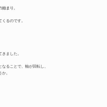
の始まり
。
てくるのです。
てきました。
となることで、軸が回転し、
うか。