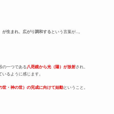
）が生まれ、広がり調和する
という言葉が…。
器の一つである
八咫鏡から光（陽）が放射
され、
ているように感じます。
の世・神の世）の完成に向けて始動
ということ。