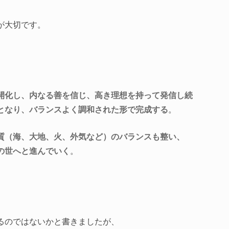
が大切です。
開化し、内なる善を信じ、高き理想を持って発信し続
となり、バランスよく調和された形で完成する
。
質（海、大地、火、外気など）のバランスも整い、
の世へと進んでいく
。
るのではないかと書きましたが、