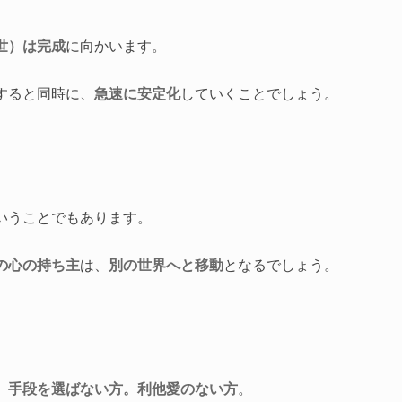
世）は完成
に向かいます。
すると同時に、
急速に安定化
していくことでしょう。
いうことでもあります。
の心の持ち主
は、
別の世界へと移動
となるでしょう。
、手段を選ばない方。利他愛のない方
。