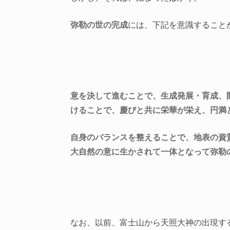
弥勒の世の完成
には、下記を意識すること
意を決して進むことで、生成発展・育成、
けることで、慶びと共に栄華が栄え、円満
自身のバランスを整えることで、地表の資
大自然の意に生かされて一体となって弥勒
なお、以前、富士山から天照大神の出現す