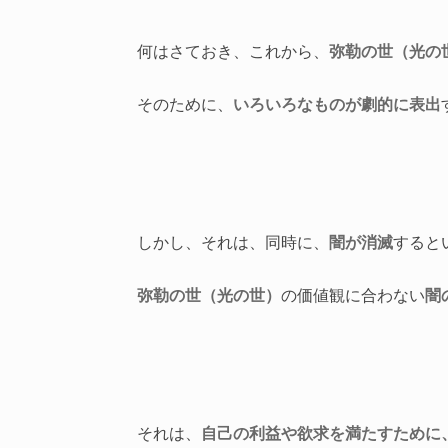
何はさておき、これから、
弥勒の世（光の
そのために、
いろいろなものが劇的に表出
しかし、それは、同時に、
闇が消滅
すると
弥勒の世（光の世）
の価値観に合わない
闇
それは、
自己の利益や欲求を満たすために