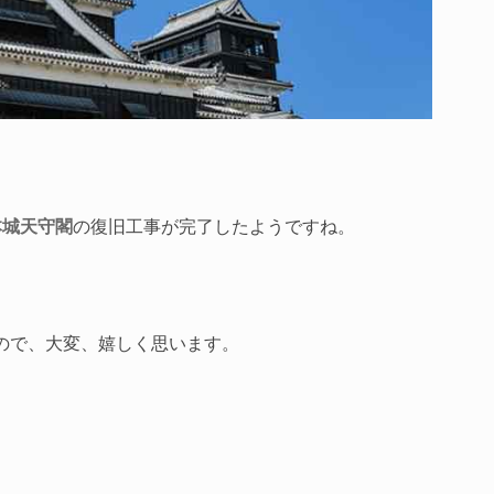
本城天守閣
の復旧工事が完了したようですね。
ので、大変、嬉しく思います。