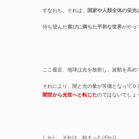
すなわち、それは、
国家や人類全体の栄光
待ち望んだ
喜びに満ちた平和な世界
がやっ
ここ最近、地球は光を放射し、波動を高め
それにより、闇と光の量が等価となって０
闇世から光世へと転じた
のではないでしょ
しかし、それは、始まったばかり。