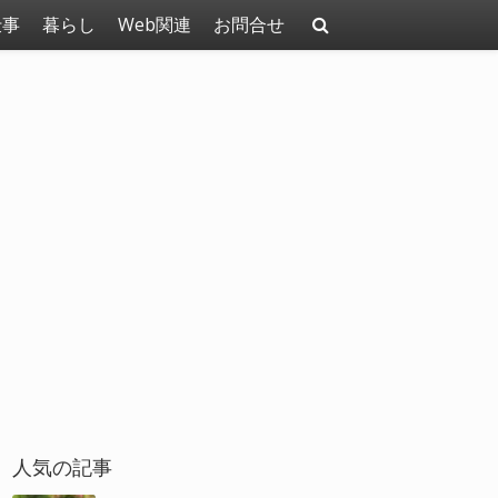
仕事
暮らし
Web関連
お問合せ
人気の記事