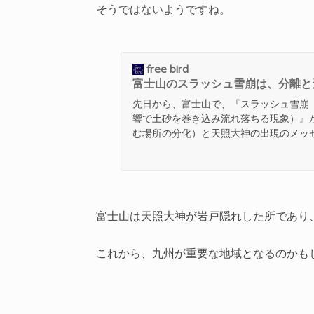
そうではないようですね。
free bird
富士山のスラッシュ雪崩は、分離と
先日から、富士山で、『スラッシュ雪崩
響で土砂を巻き込み流れ落ちる現象）』
む場所の分化）と天照大神の出現のメッセージです
富士山は天照大神が岩戸隠れした所であり
これから、九州が重要な地域となるのかも