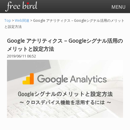
MENU
Top
>
Web関連
>
Google アナリティクス – Googleシグナル活用のメリット
と設定方法
Google アナリティクス – Googleシグナル活用の
メリットと設定方法
2019/06/11 06:52
起業
会社生活
会社の仕事全般
会社の人間関係
退職関連