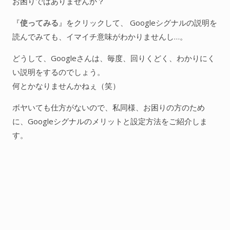
o
お困りではありませんか？
k
『
使ってみる
』をクリックして、 Googleシグナルの説明を
読んでみても、イマイチ意味がわかりませんし…。
どうして、Googleさんは、毎度、回りくどく、わかりにく
い説明をするのでしょう。
何とかなりませんかねぇ（笑）
ボヤいても仕方がないので、私同様、お困りの方のため
に、Googleシグナルのメリットと設定方法をご紹介しま
す。