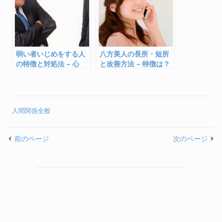
弱い者いじめをする人
八方美人の長所・短所
の特徴と対処法 – 心
と改善方法 – 特徴は？
理・性格・対策は？
悪いこと？
人間関係全般
前のページ
次のページ