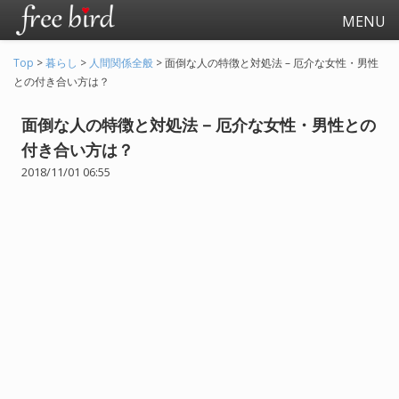
MENU
Top
>
暮らし
>
人間関係全般
>
面倒な人の特徴と対処法 – 厄介な女性・男性
との付き合い方は？
面倒な人の特徴と対処法 – 厄介な女性・男性との
付き合い方は？
2018/11/01 06:55
起業
会社生活
会社の仕事全般
会社の人間関係
退職関連