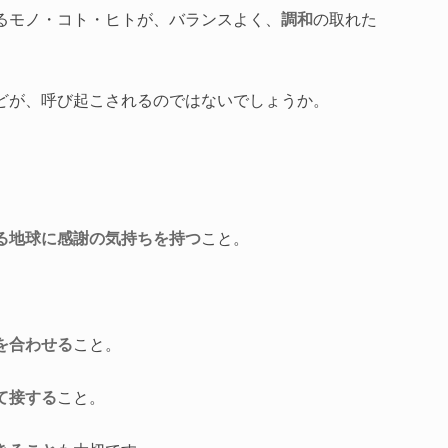
るモノ・コト・ヒトが、バランスよく、
調和
の取れた
どが、呼び起こされるのではないでしょうか。
る地球に感謝の気持ちを持つ
こと。
を合わせる
こと。
て接する
こと。