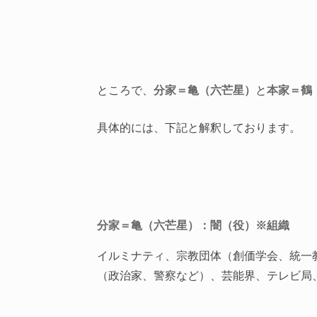
ところで、
分家＝亀（六芒星）
と
本家＝鶴
具体的には、下記と解釈しております。
分家＝亀（六芒星）：闇（役）※組織
イルミナティ、宗教団体（創価学会、統一
（政治家、警察など）、芸能界、テレビ局、新