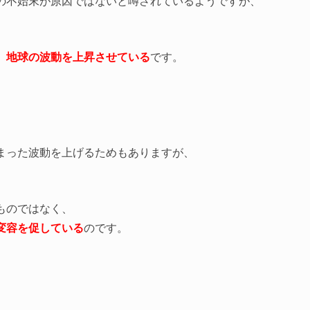
の不始末が原因ではないと噂されているようですが、
、
地球の波動を上昇させている
です。
まった波動を上げるためもありますが、
ものではなく、
変容を促している
のです。