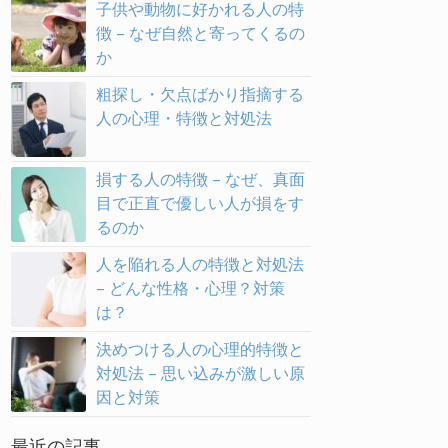
子供や動物に好かれる人の特
徴 – なぜ自然と寄ってくるの
か
粗探し・欠点ばかり指摘する
人の心理・特徴と対処法
損する人の特徴 – なぜ、真面
目で正直で優しい人が損をす
るのか
人を陥れる人の特徴と対処法
– どんな性格・心理？対策
は？
決めつける人の心理的特徴と
対処法 – 思い込みが激しい原
因と対策
最近の記事