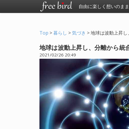
自由に楽しく想いのま
Top
>
暮らし
>
気づき
>
地球は波動上昇し
地球は波動上昇し、分離から統
2021/02/26 20:49