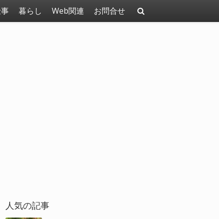
仕事
暮らし
Web関連
お問合せ
人気の記事