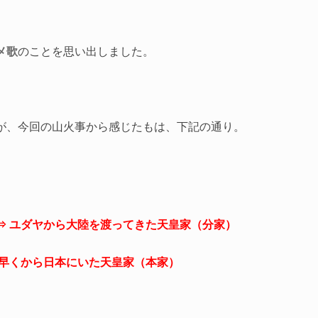
メ歌
のことを思い出しました。
が、今回の山火事から感じたもは、下記の通り。
⇒ ユダヤから大陸を渡ってきた天皇家（分家）
 早くから日本にいた天皇家（本家）