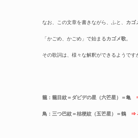
なお、この文章を書きながら、ふと、
カゴ
「かごめ、かごめ」で始まる
カゴメ歌
。
その歌詞は、様々な解釈ができるようです
籠：籠目紋＝ダビデの星（六芒星）＝亀
鳥：三つ巴紋＝桔梗紋（五芒星）＝鶴
⇒