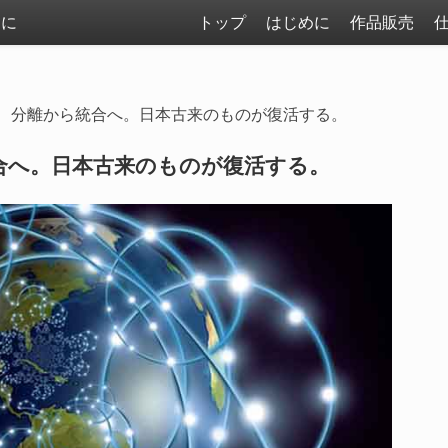
まに
トップ
はじめに
作品販売
、分離から統合へ。日本古来のものが復活する。
合へ。日本古来のものが復活する。