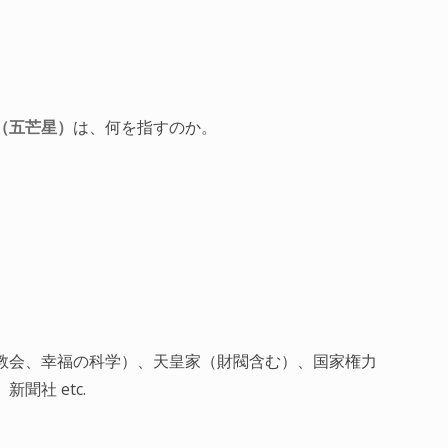
（五芒星）
は、何を指すのか。
教会、幸福の科学）、天皇家（財閥含む）、国家権力
聞社 etc.