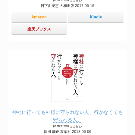
日下由紀恵 大和出版 2017-06-16
Amazon
Kindle
楽天ブックス
神社に行っても神様に守られない人、行かなくても
守られる人。
posted with
ヨメレバ
岡田 能正 双葉社 2018-06-06