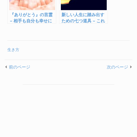
『ありがとう』の言霊
新しい人生に踏み出す
– 相手も自分も幸せに
ための七つ道具 – これ
する魔法の言葉
を携え冒険の旅へ
生き方
前のページ
次のページ