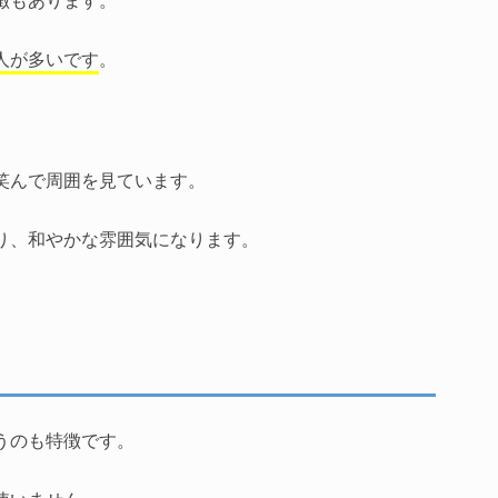
人が多いです
。
。
笑んで周囲を見ています。
り、和やかな雰囲気になります。
うのも特徴です。