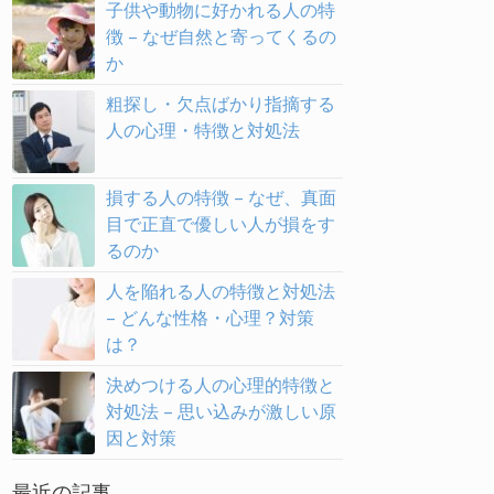
子供や動物に好かれる人の特
徴 – なぜ自然と寄ってくるの
か
粗探し・欠点ばかり指摘する
人の心理・特徴と対処法
損する人の特徴 – なぜ、真面
目で正直で優しい人が損をす
るのか
人を陥れる人の特徴と対処法
– どんな性格・心理？対策
は？
決めつける人の心理的特徴と
対処法 – 思い込みが激しい原
因と対策
最近の記事