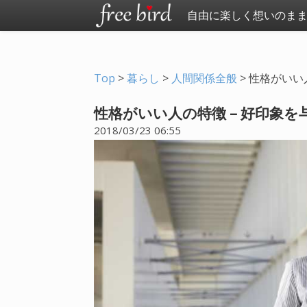
自由に楽しく想いのま
Top
>
暮らし
>
人間関係全般
>
性格がいい
性格がいい人の特徴 – 好印象を
2018/03/23 06:55