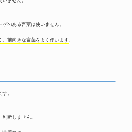
使いません。
トゲのある言葉は使いません。
く、前向きな言葉
をよく使います
。
です。
、判断しません。