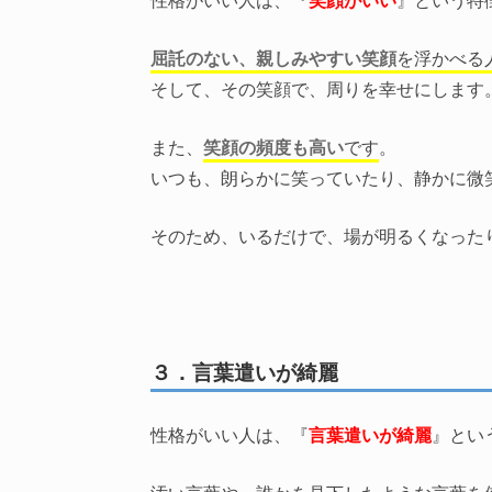
屈託のない、親しみやすい笑顔
を浮かべる
そして、その笑顔で、周りを幸せにします
また、
笑顔の頻度も高い
です
。
いつも、朗らかに笑っていたり、静かに微
そのため、いるだけで、場が明るくなった
３．言葉遣いが綺麗
性格がいい人は、『
言葉遣いが綺麗
』とい