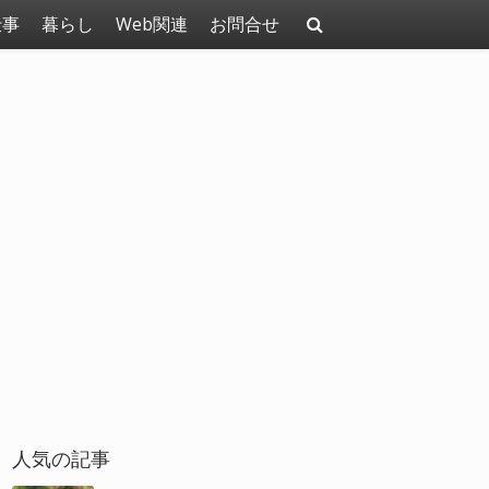
仕事
暮らし
Web関連
お問合せ
人気の記事