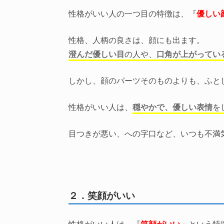
性格がいい人の一つ目の特徴は、『
優しい
性格、人柄の良さは、顔にも出ます。
澄んだ優しい目
の人や、
口角が上がってい
しかし、顔のパーツそのものよりも、ふと
性格がいい人は、
穏やかで、優しい表情
を
目つきが悪い、への字口など、いつも不満
２．笑顔がいい
性格がいい人は、『
笑顔がいい
』という特