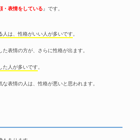
顔・表情をしている
』です。
る
人は、性格がいい人が多いです
。
した表情の方が、さらに性格が出ます。
した人が多いです
。
気な表情の人は、性格が悪いと思われます。
徴もあります。