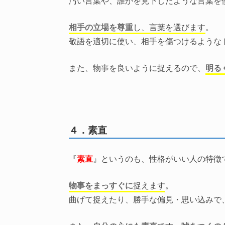
汚い言葉や、誰かを見下したような言葉を
相手の立場を尊重
し、言葉を選びます
。
敬語を適切に使い、相手を傷つけるような
また、物事を良いように捉えるので、
明る
４．素直
『
素直
』というのも、性格がいい人の特徴
物事をまっすぐに
捉えます
。
曲げて捉えたり、勝手な偏見・思い込みで