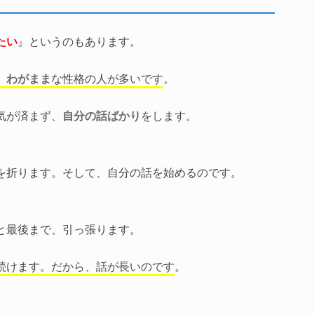
たい
』というのもあります。
、
わがまま
な性格の人が多いです
。
気が済まず、
自分の話ばかり
をします。
を折ります。そして、自分の話を始めるのです。
と最後まで、引っ張ります。
続けます。だから、話が長いのです
。