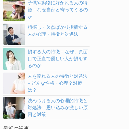
子供や動物に好かれる人の特
徴 – なぜ自然と寄ってくるの
か
粗探し・欠点ばかり指摘する
人の心理・特徴と対処法
損する人の特徴 – なぜ、真面
目で正直で優しい人が損をす
るのか
人を陥れる人の特徴と対処法
– どんな性格・心理？対策
は？
決めつける人の心理的特徴と
対処法 – 思い込みが激しい原
因と対策
最近の記事