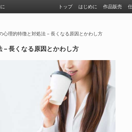
まに
トップ
はじめに
作品販売
の心理的特徴と対処法 – 長くなる原因とかわし方
 – 長くなる原因とかわし方