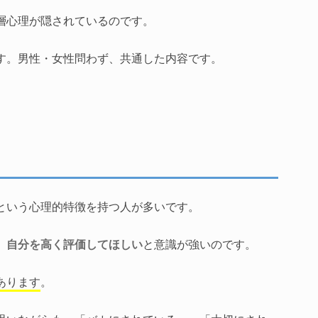
層心理が隠されているのです。
す。男性・女性問わず、共通した内容です。
という心理的特徴を持つ人が多いです。
、
自分を高く評価してほしい
と意識が強いのです。
あります
。