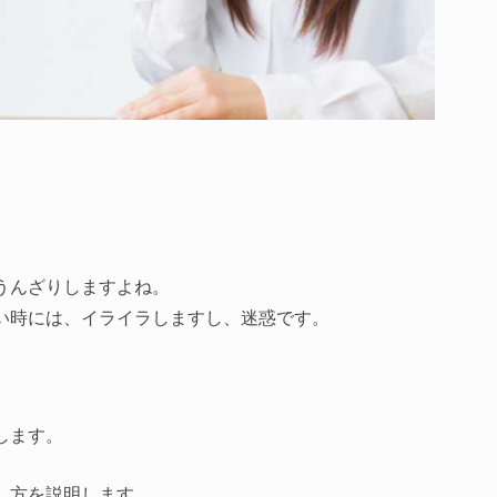
うんざりしますよね。
い時には、イライラしますし、迷惑です。
します。
し方を説明します。