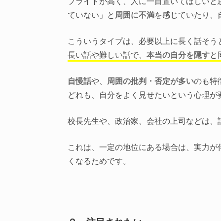
プライドが高く、人に一目置いてほしいと
ていない」と
周囲に不満
を感じていたり、
こういうタイプは、必要以上に長く話そう
長い話や難しい話で、
本当の自分を隠す
と
自慢話
や、
周囲の批判・否定が多い
のも特
どれも、自分をよく見せたいという心理が
校長先生や、政治家、会社の上司などは、
これは、一定の地位にある場合は、実力が
くなるためです。