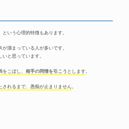
』という心理的特徴もあります。
ス
が溜まっている人が多いです。
しいと思っています。
満をこぼし、
相手の同情を引こう
とします
。
たされるまで、愚痴が止まりません
。