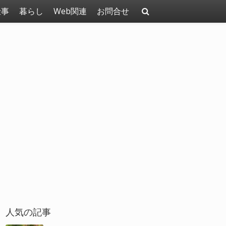
仕事
暮らし
Web関連
お問合せ
人気の記事