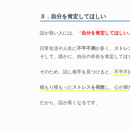
３．自分を肯定してほしい
話が長い人には、『
自分を肯定してほしい
日常生活や人生に
不平不満
が多く、
ストレ
そして、誰かに、自分の存在を肯定してほ
そのため、話し相手を見つけると、
不平不
積もり積もった
ストレスを発散
し、心が満
だから、話が長くなるです。