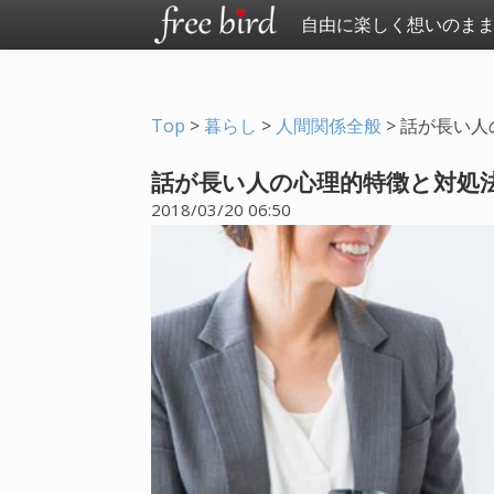
自由に楽しく想いのま
Top
>
暮らし
>
人間関係全般
>
話が長い人
話が長い人の心理的特徴と対処法
2018/03/20 06:50