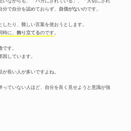
思いながらも、「バカにされている」、「大切にされ
自分で自分を認めておらず、
自信がない
のです。
としたり、難しい言葉を使おうとします。
同時に、
飾り立てる
のです
。
徴です。
要因しています。
話が長い人が多いですよね。
伴っていない人ほど、自分を良く見せようと意識が強