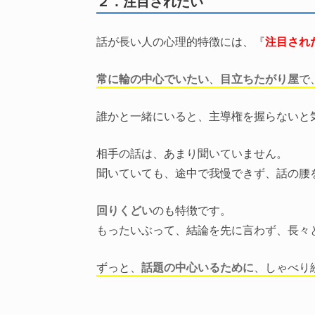
２．注目されたい
話が長い人の心理的特徴には、『
注目され
常に輪の中心でいたい
、
目立ちたがり屋
で
誰かと一緒にいると、主導権を握らないと
相手の話は、あまり聞いていません。
聞いていても、途中で我慢できず、話の腰
回りくどい
のも特徴です。
もったいぶって、結論を先に言わず、長々
ずっと、
話題の中心いるために
、しゃべり