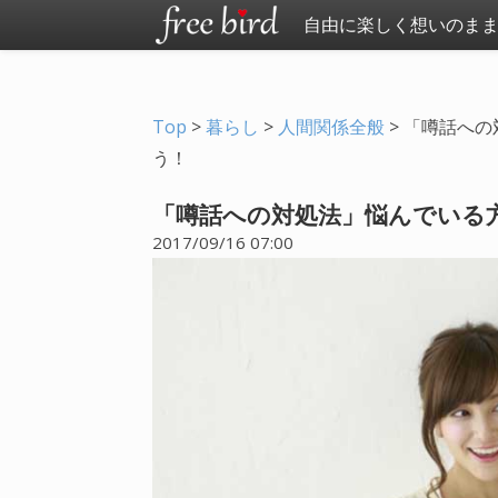
自由に楽しく想いのま
Top
>
暮らし
>
人間関係全般
>
「噂話への
う！
「噂話への対処法」悩んでいる
2017/09/16 07:00