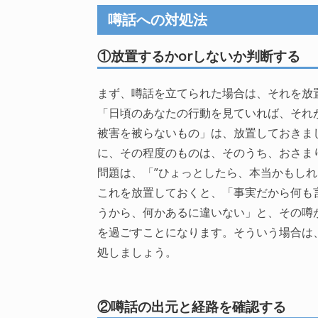
噂話への対処法
①放置するかorしないか判断する
まず、噂話を立てられた場合は、それを放
「日頃のあなたの行動を見ていれば、それ
被害を被らないもの」は、放置しておきま
に、その程度のものは、そのうち、おさま
問題は、「”ひょっとしたら、本当かもし
これを放置しておくと、「事実だから何も
うから、何かあるに違いない」と、その噂
を過ごすことになります。そういう場合は
処しましょう。
②噂話の出元と経路を確認する