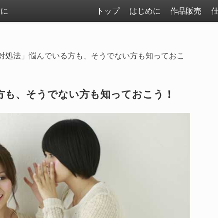
まに
トップ
はじめに
作品販売
対処法」悩んでいる方も、そうでない方も知っておこ
方も、そうでない方も知っておこう！