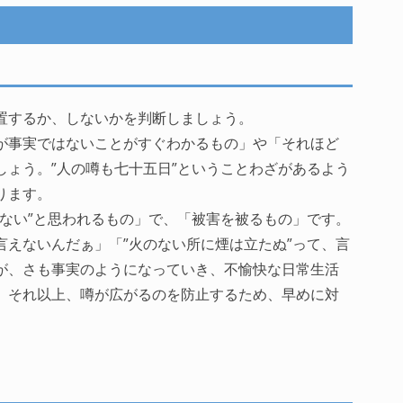
置するか、しないかを判断しましょう。
が事実ではないことがすぐわかるもの」や「それほど
しょう。”人の噂も七十五日”ということわざがあるよう
ります。
れない”と思われるもの」で、「被害を被るもの」です。
言えないんだぁ」「”火のない所に煙は立たぬ”って、言
が、さも事実のようになっていき、不愉快な日常生活
、それ以上、噂が広がるのを防止するため、早めに対