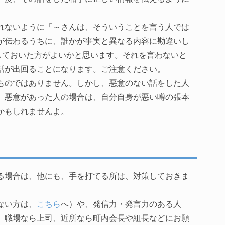
れないように「～さんは、そういうことを言う人では
が伝わるうちに、誰かが事実と異なる内容に勘違いし
しておいた方がよいかと思います。それを言わないと
話が出回ることになります。ご注意ください。
ものではありません。しかし、悪意のない話をした人
。悪意があった人の場合は、自分自身が悪い噂の張本
かもしれませんよ。
る場合は、他にも、手を打てる所は、対策しておきま
ない方は、
こちら
へ）や、発信力・発言力のある人
。職場なら上司、近所なら町内会長や組長などにお願