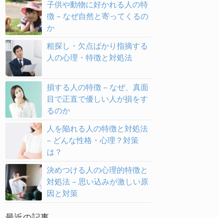
子供や動物に好かれる人の特
徴 – なぜ自然と寄ってくるの
か
粗探し・欠点ばかり指摘する
人の心理・特徴と対処法
損する人の特徴 – なぜ、真面
目で正直で優しい人が損をす
るのか
人を陥れる人の特徴と対処法
– どんな性格・心理？対策
は？
決めつける人の心理的特徴と
対処法 – 思い込みが激しい原
因と対策
最近の記事