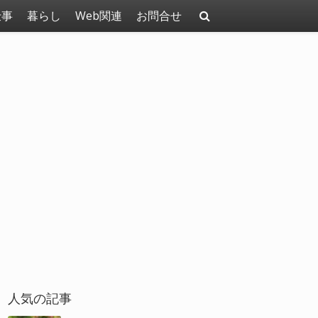
仕事
暮らし
Web関連
お問合せ
人気の記事