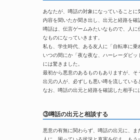
あなたが、噂話の対象になっていることに
内容を聞いたか聞き出し、出元と経路を確
噂話は、伝言ゲームみたいなもので、人に
なものになっていきます。
私も、学生時代、ある友人に「自転車に乗
いつの間にか「夜な夜な、ハーレーダビッ
には驚きました。
最初から悪意のあるものもありますが、そ
出元の人が、必ずしも悪い噂を流している
なお、噂話の出元と経路を確認した相手に
③噂話の出元と相談する
悪意の有無に関わらず、噂話の出元に、ま
人に、困っている状況と真実を伝え、もう