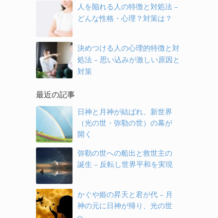
人を陥れる人の特徴と対処法 –
どんな性格・心理？対策は？
決めつける人の心理的特徴と対
処法 – 思い込みが激しい原因と
対策
最近の記事
日神と月神が結ばれ、新世界
（光の世・弥勒の世）の幕が
開く
弥勒の世への船出と救世主の
誕生 – 反転し世界平和を実現
かぐや姫の昇天と君が代 – 月
神の元に日神が帰り、光の世
へ