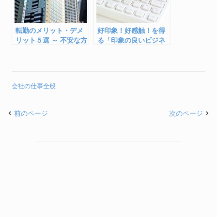
転勤のメリット・デメ
好印象！好感触！を得
リット５選 ～ 不安な方
る「印象の良いビジネ
のために
スメールの５つポイン
ト」
会社の仕事全般
前のページ
次のページ