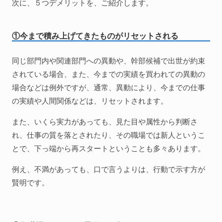
次に、５つデメリットを、ご紹介します。
①今まで積み上げてきたものがリセットされる
同じ部門内や関連部門への異動や、幹部候補で出世が約束
されている場合、また、今までの実績を買われての異動の
場合などは例外ですが、通常、異動により、今までの仕事
の実績や人間関係などは、リセットされます。
また、いくら実力があっても、見た目や属性から判断さ
れ、仕事の質を落とされたり、その職場では新人というこ
とで、下っ端から再スタートということも多々あります。
例え、不満があっても、口で言うよりは、行動で示す方が
賢明です。