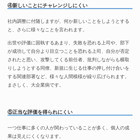
④新しいことにチャレンジしにくい
社内調整に付随しますが、何か新しいことをしようとする
と、さらに様々なことを言われます。
出世や評価に固執するあまり、失敗を恐れる上司や、部下
が成功して自分より目立つことを恐れる上司、自分が否定
されたと思い、攻撃してくる前任者、批判しながらも横取
りしようとする同僚、新規に生じる仕事の押し付け合いを
する関連部署など、様々な人間模様が繰り広げられます。
まさしく、大企業病です。
⑤正当な評価を得られにくい
一つ仕事に多くの人が関わっていることが多く、個人の成
果は見えにくくなります。