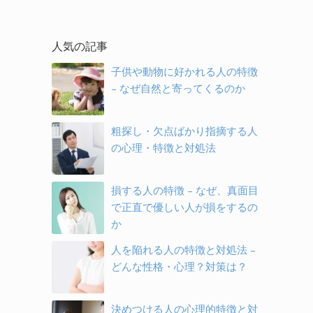
人気の記事
子供や動物に好かれる人の特徴
– なぜ自然と寄ってくるのか
粗探し・欠点ばかり指摘する人
の心理・特徴と対処法
損する人の特徴 – なぜ、真面目
で正直で優しい人が損をするの
か
人を陥れる人の特徴と対処法 –
どんな性格・心理？対策は？
決めつける人の心理的特徴と対