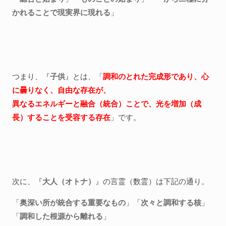
かれることで現実界に現れる
」
つまり、『
子供
』とは、「
調和のとれた完成形であり、心
に曇りなく、自由な存在が、
異なるエネルギーと融合（統合）ことで、光を増加（成
長）することを受容する存在
」です。
次に、『
大人（オトナ）
』の言霊（数霊）は下記の通り。
「
奥深い所が統合する重要なもの
」「
次々と調和する核
」
「
調和した根源から離れる
」