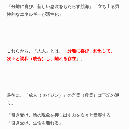
「
分離に喜び、新しい息吹をもたらす航海
」「
立ち上る男
性的なエネルギーが活性化
」
これらから、『
大人
』とは、「
分離に喜び、船出して、
次々と調和（統合）し、離れる存在
」。
最後に、『
成人（セイジン）
』の言霊（数霊）は下記の通
り。
「
引き受け、陰の現象を押し出す力を次々と受容する
」
「
引き受け、生命を離れる
」