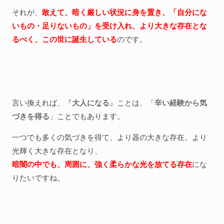
それが、
敢えて、暗く厳しい状況に身を置き、「自分にな
いもの・足りないもの」を受け入れ、より大きな存在とな
るべく、この世に誕生している
のです。
言い換えれば、『
大人になる
』ことは、「
辛い経験から気
づきを得る
」ことでもあります。
一つでも多くの気づきを得て、より器の大きな存在、より
光輝く大きな存在となり、
暗闇の中でも、周囲に、強く柔らかな光を放てる存在
にな
りたいですね。