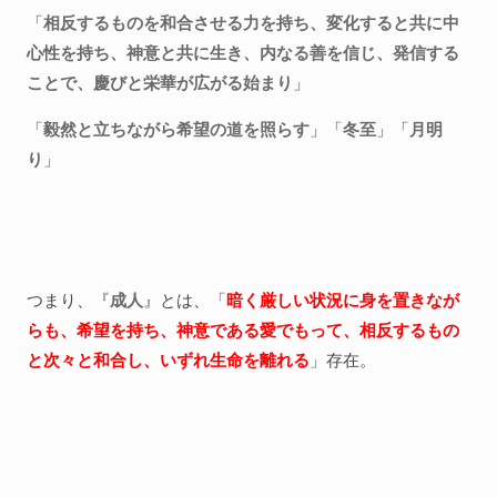
「
相反するものを和合させる力を持ち、変化すると共に中
心性を持ち、神意と共に生き、内なる善を信じ、発信する
ことで、慶びと栄華が広がる始まり
」
「
毅然と立ちながら希望の道を照らす
」「
冬至
」「
月明
り
」
つまり、『
成人
』とは、「
暗く厳しい状況に身を置きなが
らも、希望を持ち、神意である愛でもって、相反するもの
と次々と和合し、いずれ生命を離れる
」存在。