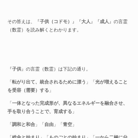
その答えは、『
子供（コドモ）
』『
大人
』『
成人
』の言霊
（数霊）を読み解くとわかります。
『
子供
』の言霊（数霊）は下記の通り。
「
転がり出て、統合されるために漂う
」「
光が増えること
を受容（需要）する
」
「
一体となった完成形が、異なるエネルギーを融合させ、
手を取り合うことで、育成する
」
「
調和と和合
」「
自由
」「
青空
」
「
総合と始まり
」「
ものごとの始まり
」「
一から二極に分