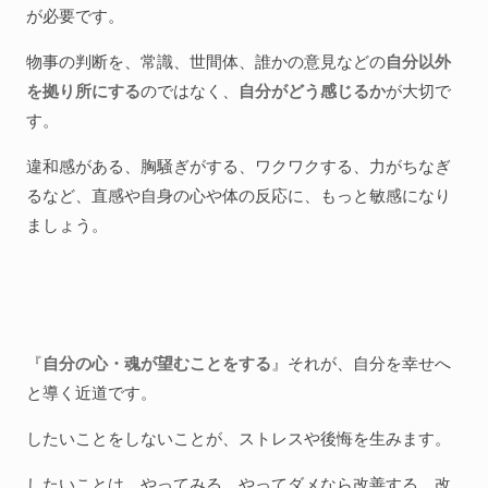
が必要です。
物事の判断を、常識、世間体、誰かの意見などの
自分以外
を拠り所にする
のではなく、
自分がどう感じるか
が大切で
す。
違和感がある、胸騒ぎがする、ワクワクする、力がちなぎ
るなど、直感や自身の心や体の反応に、もっと敏感になり
ましょう。
『
自分の心・魂が望むことをする
』それが、自分を幸せへ
と導く近道です。
したいことをしないことが、ストレスや後悔を生みます。
したいことは、やってみる。やってダメなら改善する。改