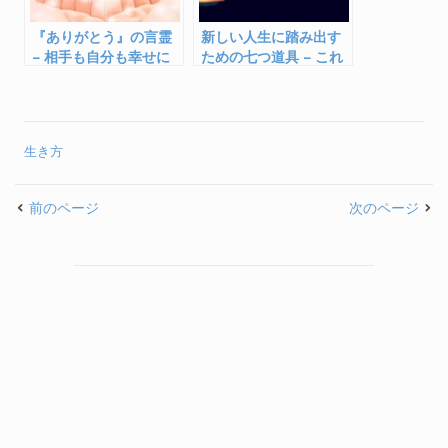
『ありがとう』の言霊
新しい人生に踏み出す
– 相手も自分も幸せに
ための七つ道具 – これ
する魔法の言葉
を携え冒険の旅へ
生き方
前のページ
次のページ