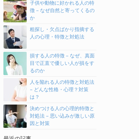
子供や動物に好かれる人の特
徴 – なぜ自然と寄ってくるの
か
粗探し・欠点ばかり指摘する
人の心理・特徴と対処法
損する人の特徴 – なぜ、真面
目で正直で優しい人が損をす
るのか
人を陥れる人の特徴と対処法
– どんな性格・心理？対策
は？
決めつける人の心理的特徴と
対処法 – 思い込みが激しい原
因と対策
最近の記事