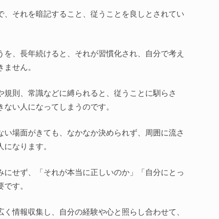
で、それを暗記すること、従うことを良しとされてい
うを、長年続けると、それが習慣化され、自分で考え
きません。
や規則、常識などに縛られると、従うことに馴らさ
きない人になってしまうのです。
ない場面がきても、なかなか決められず、周囲に流さ
人になります。
みにせず、「それが本当に正しいのか」「自分にとっ
要です。
広く情報収集し、自分の経験や心と照らし合わせて、