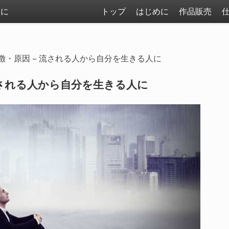
まに
トップ
はじめに
作品販売
徴・原因 – 流される人から自分を生きる人に
流される人から自分を生きる人に