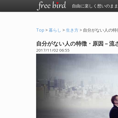
自由に楽しく想いのま
Top
>
暮らし
>
生き方
>
自分がない人の特
自分がない人の特徴・原因 – 
2017/11/02 06:55