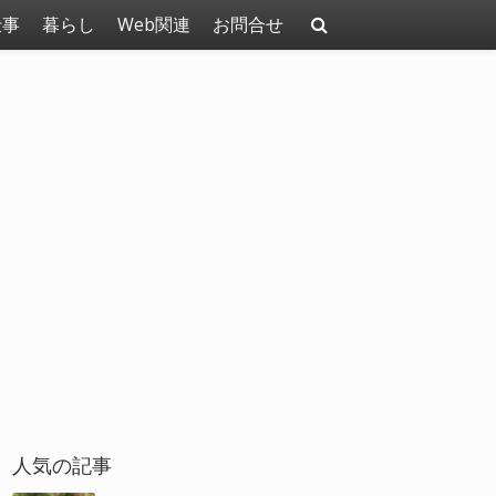
仕事
暮らし
Web関連
お問合せ
人気の記事