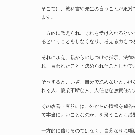
そこでは、教科書や先生の言うことが絶対
ます。
一方的に教えられ、それを受け入れるとい
るということをしなくなり、考える力もつ
それに加え、親からのしつけや指示、法律
れ、言われたこと・決められたことしかで
そうすると、いざ、自分で決めないといけ
れる人、優柔不断な人、人任せな無責任な
その改善・克服には、外からの情報を鵜呑
て本当によいことなのか」を疑うことも必
一方的に信じるのではなく、自分なりに幅