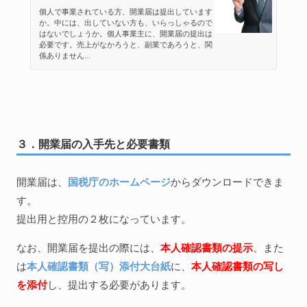
個人で事業されている方、開業届は提出しています
か。中には、出していない方も、いらっしゃるので
はないでしょうか。個人事業主に、開業届の提出は
必要です。売上がなかろうと、副業であろうと、関
係ありません...
３．開業届の入手先と必要書類
開業届は、
国税庁のホームページ
からダウンロードできま
す。
提出用と控用の２枚になっています。
なお、開業届を提出の際には、
本人確認書類の提示
、また
は
本人確認書類（写）添付大台紙
に、
本人確認書類の写し
を添付
し、提出する必要があります。