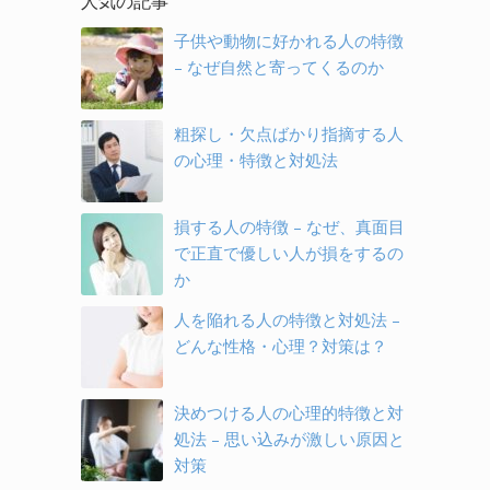
人気の記事
子供や動物に好かれる人の特徴
– なぜ自然と寄ってくるのか
粗探し・欠点ばかり指摘する人
の心理・特徴と対処法
損する人の特徴 – なぜ、真面目
で正直で優しい人が損をするの
か
人を陥れる人の特徴と対処法 –
どんな性格・心理？対策は？
決めつける人の心理的特徴と対
処法 – 思い込みが激しい原因と
対策