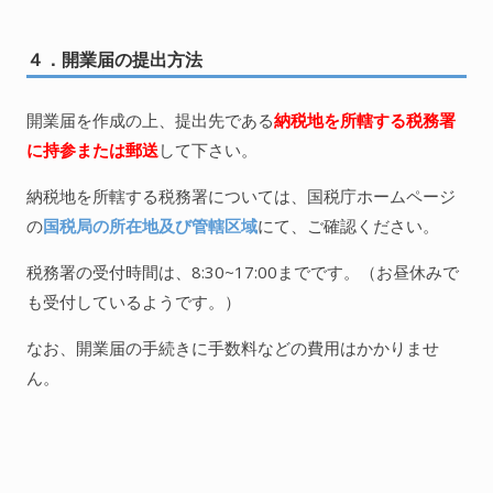
４．開業届の提出方法
開業届を作成の上、提出先である
納税地を所轄する税務署
に持参または郵送
して下さい。
納税地を所轄する税務署については、国税庁ホームページ
の
国税局の所在地及び管轄区域
にて、ご確認ください。
税務署の受付時間は、8:30~17:00までです。（お昼休みで
も受付しているようです。）
なお、開業届の手続きに手数料などの費用はかかりませ
ん。