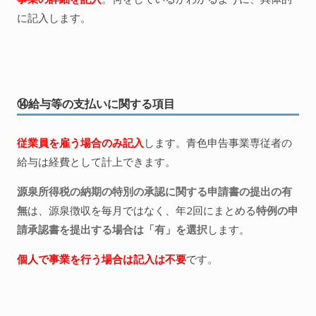
に記入します。
⑭給与等の支払いに関する項目
従業員を雇う場合のみ記入
します。青色申告事業専従者の
給与は経費として計上できます。
源泉所得税の納期の特別の承認に関する申請書の提出の有
無
は、源泉徴収を毎月ではなく、年2回にまとめる
特例の申
請承認書を提出する場合は「有」を選択
します。
個人で事業を行う場合は記入は不要
です。