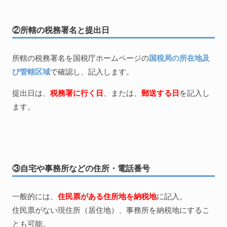
②所轄の税務署名と提出日
所轄の税務署名を国税庁ホームページの
国税局の所在地及
び管轄区域
で確認し、記入します。
提出日は、
税務署に行く日
、または、
郵送する日
を記入し
ます。
③自宅や事務所などの住所・電話番号
一般的には、
住民票がある住所地を納税地
に記入。
住民票がない現住所（居住地）、事務所を納税地にするこ
とも可能。