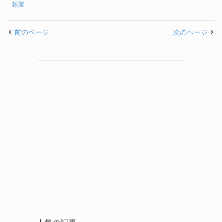
起業
前のページ
次のページ