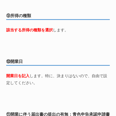
⑨所得の種類
該当する所得の種類を選択
します。
⑩開業日
開業日を記入
します。特に、決まりはないので、自由で設
定してください。
⑪開業に伴う届出書の提出の有無：青色申告承認申請書