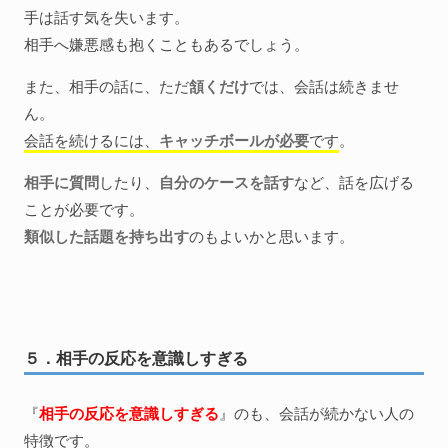
手は話す気を失います。
相手へ嫌悪感も抱くこともあるでしょう。
また、相手の話に、ただ
頷くだけ
では、会話は続きませ
ん。
会話を続けるには、
キャッチボールが必要
です
。
相手に質問
したり、
自分のケースを話す
など、話を広げる
ことが必要です。
類似した話題を持ち出す
のもよいかと思います。
５．相手の反応を意識しすぎる
『
相手の反応を意識しすぎる
』のも、会話が続かない人の
特徴です。