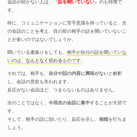
会話が続かない人は、『
話を聞いていない
』のも特徴で
す。
特に、コミュニケーションに苦手意識を持っていると、次
の会話のことを考え、目の前の相手の話を聞いていないこ
とが多いのではないでしょうか。
聞いている素振りをしても、
相手が自分の話を聞いていな
いのは、
なんとなく伝わる
ものです
。
それでは、相手も、
自分や話の内容に興味がない
と解釈
し、会話の意欲も失われます。
反応がない会話ほど、つまらないものはありません。
次のことではなく、
今現在の会話に集中
することが大切で
す。
そして、相手の話に頷いたり、反応を示し、
相槌
を打ちま
しょう。