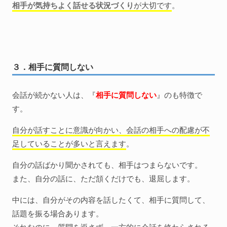
相手が気持ちよく話せる状況づくり
が大切です
。
３．相手に質問しない
会話が続かない人は、『
相手に質問しない
』のも特徴で
す。
自分が話すことに意識が向かい、会話の相手への配慮が不
足していることが多いと言えます
。
自分の話ばかり聞かされても、相手はつまらないです。
また、自分の話に、ただ頷くだけでも、退屈します。
中には、自分がその内容を話したくて、相手に質問して、
話題を振る場合あります。
それなのに、質問を返さず、一方的に会話を終わらされる