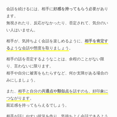
会話を続けるには、相手に
好感を持ってもらう
必要があり
ます。
無視されたり、反応がなかったり、否定されて、気分のい
い人はいません。
相手が、気持ちよく会話を楽しめるように、
相手を肯定す
る
ような会話や態度を取りましょう
。
相手の話を否定するようなことは、余程のことがない限
り、言わないに限ります。
相手や自分に被害をもたらすなど、何か支障がある場合の
みにしましょう。
また、
相手と自分の
共通点や類似点
を話すのも、好印象に
つながります
。
親近感を持ってもらえるでしょう。
相手が話しやすい状況を作り、気持ちよく会話できるよう