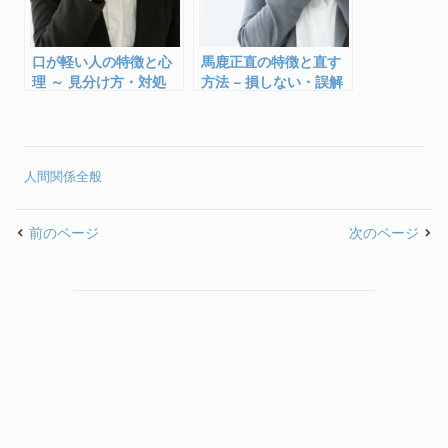
口が軽い人の特徴と心
馬鹿正直の特徴と直す
理 ～ 見分け方・対処
方法 – 損しない・誤解
法・直す方法
されないために
人間関係全般
前のページ
次のページ