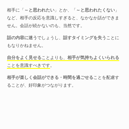
相手に「
～と思われたい
」とか、「
～と思われたくない
」
など、相手の反応を意識しすぎると、なかなか話ができま
せん。会話が続かないのも、当然です。
話の内容に迷う
でしょうし、
話すタイミングを失う
ことに
もなりかねません。
自分をよく見せる
ことよりも、
相手が気持ちよくいられる
ことを意識すべきです
。
相手が楽しく会話ができる・時間を過ごせる
ことを配慮す
ることが、好印象がつながります。