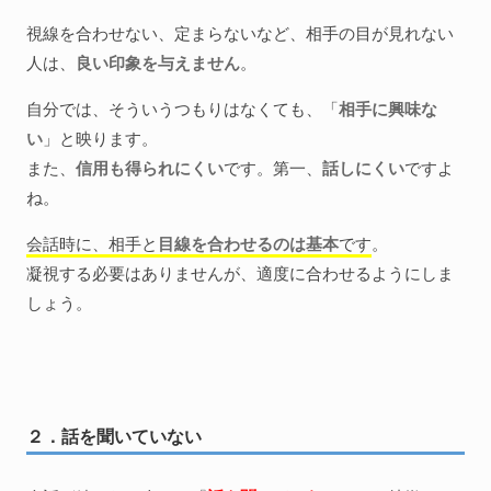
視線を合わせない、定まらないなど、相手の目が見れない
人は、
良い印象を与えません
。
自分では、そういうつもりはなくても、「
相手に興味な
い
」と映ります。
また、
信用も得られにくい
です。第一、
話しにくい
ですよ
ね。
会話時に、相手と
目線を合わせるのは基本
です
。
凝視する必要はありませんが、適度に合わせるようにしま
しょう。
２．話を聞いていない