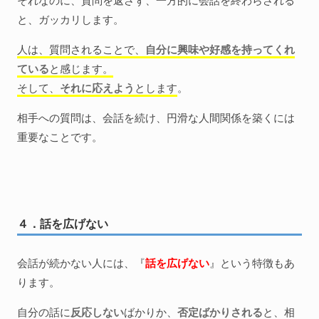
と、ガッカリします。
人は、質問されることで、
自分に興味や好感を持ってくれ
ている
と感じます。
そして、
それに応えよう
とします
。
相手への質問は、会話を続け、円滑な人間関係を築くには
重要なことです。
４．話を広げない
会話が続かない人には、『
話を広げない
』という特徴もあ
ります。
自分の話に
反応しない
ばかりか、
否定ばかりされる
と、相