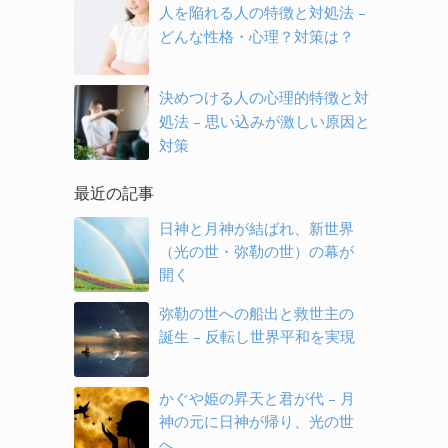
人を陥れる人の特徴と対処法 –
どんな性格・心理？対策は？
決めつける人の心理的特徴と対
処法 – 思い込みが激しい原因と
対策
最近の記事
日神と月神が結ばれ、新世界
（光の世・弥勒の世）の幕が
開く
弥勒の世への船出と救世主の
誕生 – 反転し世界平和を実現
かぐや姫の昇天と君が代 – 月
神の元に日神が帰り、光の世
へ