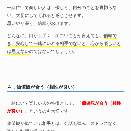
一緒にいて楽しい人は、優しく、自分のことを
裏切らな
い
、
大切にしてくれる
と感じさせます。
思いやり深く、信頼がおけます。
どんなに、口が上手く、面白いことが言えても、
信頼で
き、安心して一緒にいれる相手でないと、心から楽しいと
は思えない
のではないでしょうか。
４．価値観が合う（相性が良い）
一緒にいて楽しい人の特徴として、『
価値観が合う（相性
が良い）
』というのも大切です。
価値観が似ている相手とは、会話も弾み、ストレスなく、
楽しい時間が過ごせます。