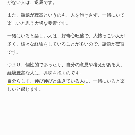
がない人は、退屈です。
また、
話題が豊富
というのも、人を飽きさず、一緒にいて
楽しいと思う大切な要素です。
一緒にいると楽しい人は、
好奇心旺盛
で、
人懐っこい
人が
多く、様々な経験をしていることが多いので、話題が豊富
です。
つまり、
個性的
であったり、
自分の意見や考えがある人
、
経験豊富な人
に、興味を抱くのです。
自分らしく、伸び伸びと生きている人
に、一緒にいると楽
しいと感じます。