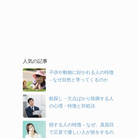
人気の記事
子供や動物に好かれる人の特徴
– なぜ自然と寄ってくるのか
粗探し・欠点ばかり指摘する人
の心理・特徴と対処法
損する人の特徴 – なぜ、真面目
で正直で優しい人が損をするの