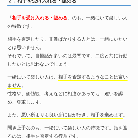
２．相手を受け入れる・認める
『
相手を受け入れる・認める
』のも、一緒にいて楽しい人
の特徴です。
相手を否定したり、非難ばかりする人とは、一緒にいたい
とは思いません。
それでいて、自慢話が多いのは最悪です。二度と共に行動
したいとは思わないでしょう。
一緒にいて楽しい人は、
相手を否定するようなことは言い
ません
。
性格や、価値観、考えなどに相違があっても、違いを認
め、尊重します。
また、
悪い所よりも良い所に目が行き、相手を褒めます
。
聞き上手
なのも、一緒にいて楽しい人の特徴です。話を遮
るのは、相手を否定する行為です。