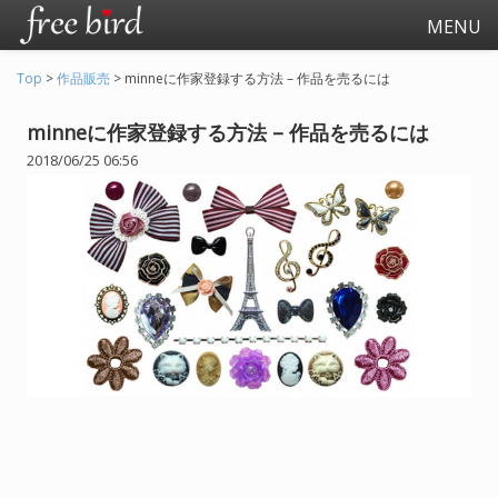
MENU
Top
>
作品販売
>
minneに作家登録する方法 – 作品を売るには
minneに作家登録する方法 – 作品を売るには
2018/06/25 06:56
起業
会社生活
会社の仕事全般
会社の人間関係
退職関連