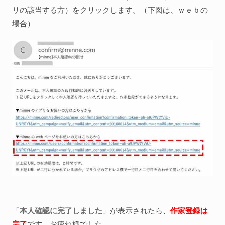
リの該当する方）をクリックします。（下図は、ｗｅｂの
場合）
「
本人確認に完了しました
」が表示されたら、
作家登録は
完了
です。お疲れ様でした。