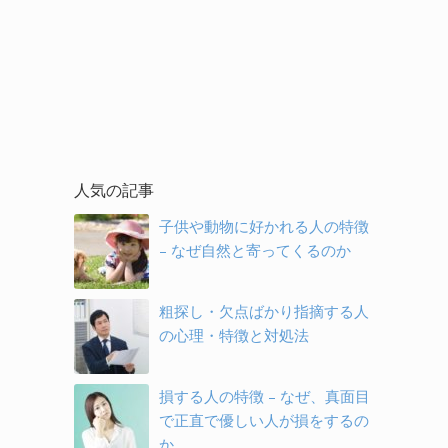
人気の記事
子供や動物に好かれる人の特徴
– なぜ自然と寄ってくるのか
粗探し・欠点ばかり指摘する人
の心理・特徴と対処法
損する人の特徴 – なぜ、真面目
で正直で優しい人が損をするの
か