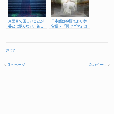
真面目で優しいことが
日本語は神語であり宇
善とは限らない。苦し
宙語 – 『開けゴマ』は
みに繋がることも。
天岩戸を開く呪文
気づき
前のページ
次のページ