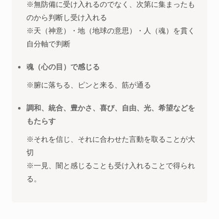
※無防備に受け入れるのでなく、次第に集まったも
のから判断し受け入れる
※天（神意）・地（地球の意思）・人（魂）を貫く
自分軸で判断
魂（心の目）で感じる
※腑に落ちる、ピンと来る、筋が通る
調和、統合、豊かさ、喜び、自由、光、希望などを
もたらす
※それを信じ、それに合わせた言動を取ることが大
切
※一見、闇と感じることも受け入れることで得られ
る。