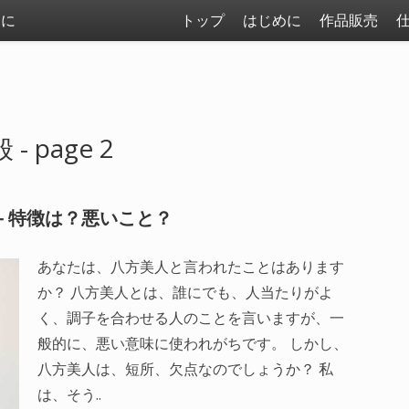
まに
トップ
はじめに
作品販売
 page 2
– 特徴は？悪いこと？
あなたは、八方美人と言われたことはあります
か？ 八方美人とは、誰にでも、人当たりがよ
く、調子を合わせる人のことを言いますが、一
般的に、悪い意味に使われがちです。 しかし、
八方美人は、短所、欠点なのでしょうか？ 私
は、そう..