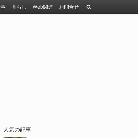
仕事
暮らし
Web関連
お問合せ
人気の記事