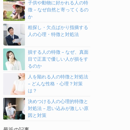
子供や動物に好かれる人の特
徴 – なぜ自然と寄ってくるの
か
粗探し・欠点ばかり指摘する
人の心理・特徴と対処法
損する人の特徴 – なぜ、真面
目で正直で優しい人が損をす
るのか
人を陥れる人の特徴と対処法
– どんな性格・心理？対策
は？
決めつける人の心理的特徴と
対処法 – 思い込みが激しい原
因と対策
最近の記事