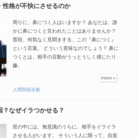
度・性格が不快にさせるのか
周りに、鼻につく人はいますか？ あなたは、誰
かに鼻につくと言われたことはありませんか？
普段、何気なく見聞きする、この『鼻につく』
という言葉。 どういう意味なのでしょう？ 鼻に
つくとは、相手の言動がうっとうしく感じたり
嫌..
more »
人間関係全般
原因？なぜイラつかせる？
世の中には、無意識のうちに、相手をイライラ
させる人がいます。 そういう人に限って、自覚