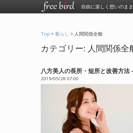
自由に楽しく想いのま
Top
>
暮らし
>
人間関係全般
カテゴリー: 人間関係全般 -
八方美人の長所・短所と改善方法 
2019/05/28 07:00