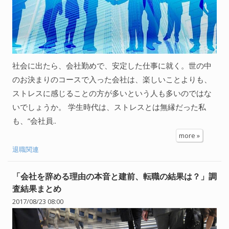
社会に出たら、会社勤めで、安定した仕事に就く。世の中
のお決まりのコースで入った会社は、楽しいことよりも、
ストレスに感じることの方が多いという人も多いのではな
いでしょうか。 学生時代は、ストレスとは無縁だった私
も、”会社員..
more »
退職関連
「会社を辞める理由の本音と建前、転職の結果は？」調
査結果まとめ
2017/08/23 08:00