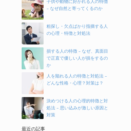
子供や動物に好かれる人の特徴
– なぜ自然と寄ってくるのか
粗探し・欠点ばかり指摘する人
の心理・特徴と対処法
損する人の特徴 – なぜ、真面目
で正直で優しい人が損をするの
か
人を陥れる人の特徴と対処法 –
どんな性格・心理？対策は？
決めつける人の心理的特徴と対
処法 – 思い込みが激しい原因と
対策
最近の記事