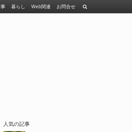
仕事
暮らし
Web関連
お問合せ
人気の記事