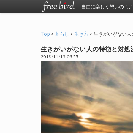
自由に楽しく想いのま
Top
>
暮らし
>
生き方
>
生きがいがない人
生きがいがない人の特徴と対処法
2018/11/13 06:55