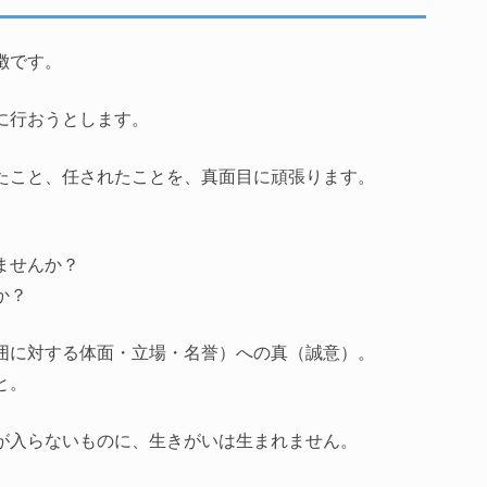
徴です。
に行おうとします。
たこと、任されたことを、真面目に頑張ります。
ませんか？
か？
囲に対する体面・立場・名誉）への真（誠意）。
と。
が入らないものに、生きがいは生まれません。