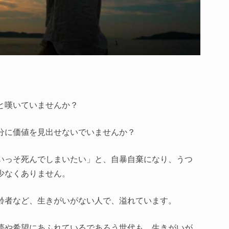
と嘆いていませんか？
分に価値を見出せないでいませんか？
いっそ死んでしまいたい」と、自暴自棄になり、うつ
少なくありません。
齢者など、生きがいがない人で、溢れています。
夢や希望にあふれているであろう世代も、生きがいが