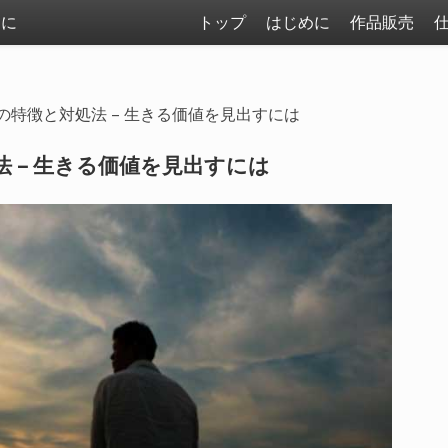
まに
トップ
はじめに
作品販売
の特徴と対処法 – 生きる価値を見出すには
 – 生きる価値を見出すには