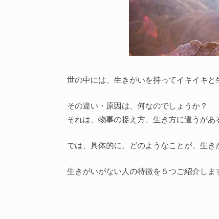
世の中には、生きがいを持ってイキイキと
その違い・原因は、何なのでしょうか？
それは、物事の捉え方、生き方に違うがあ
では、具体的に、どのようなことが、生き
生きがいがない人の特徴を５つご紹介しま