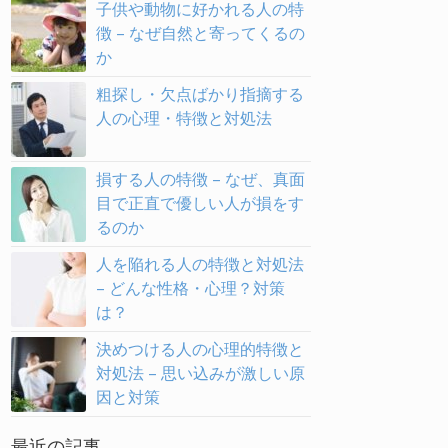
子供や動物に好かれる人の特
徴 – なぜ自然と寄ってくるの
か
粗探し・欠点ばかり指摘する
人の心理・特徴と対処法
損する人の特徴 – なぜ、真面
目で正直で優しい人が損をす
るのか
人を陥れる人の特徴と対処法
– どんな性格・心理？対策
は？
決めつける人の心理的特徴と
対処法 – 思い込みが激しい原
因と対策
最近の記事