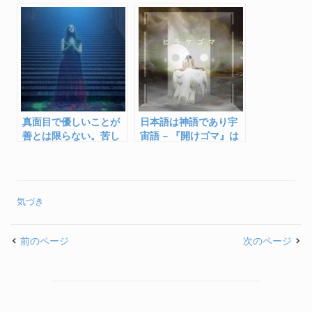
ざるには言わざる
え合う時代の到来
真面目で優しいことが
日本語は神語であり宇
善とは限らない。苦し
宙語 – 『開けゴマ』は
みに繋がることも。
天岩戸を開く呪文
気づき
前のページ
次のページ