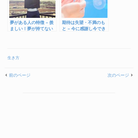
夢がある人の特徴 – 羨
期待は失望・不満のも
ましい！夢が持てない
と – 今に感謝し今でき
人の違いは？
ることを
生き方
前のページ
次のページ