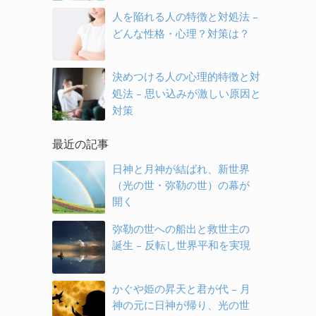
人を陥れる人の特徴と対処法 –
どんな性格・心理？対策は？
決めつける人の心理的特徴と対
処法 – 思い込みが激しい原因と
対策
最近の記事
日神と月神が結ばれ、新世界
（光の世・弥勒の世）の幕が
開く
弥勒の世への船出と救世主の
誕生 – 反転し世界平和を実現
かぐや姫の昇天と君が代 – 月
神の元に日神が帰り、光の世