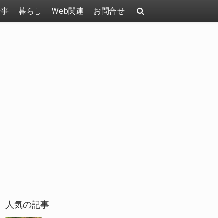
仕事
暮らし
Web関連
お問合せ
人気の記事