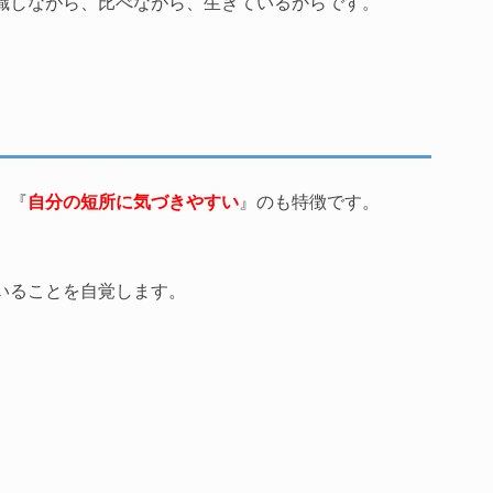
識しながら、比べながら、生きているからです。
、『
自分の短所に気づきやすい
』のも特徴です。
いることを自覚します。