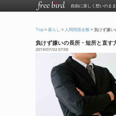
自由に楽しく想いのま
Top
>
暮らし
>
人間関係全般
>
負けず嫌い
負けず嫌いの長所・短所と直す方
2019/07/02 07:00