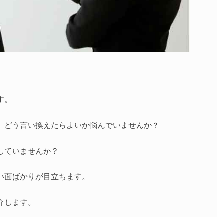
す。
、どう言い換えたらよいか悩んでいませんか？
していませんか？
い面ばかりが目立ちます。
介します。