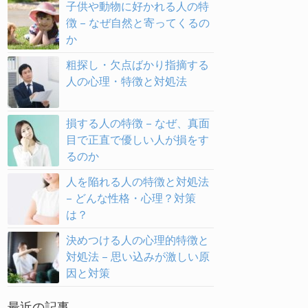
子供や動物に好かれる人の特
徴 – なぜ自然と寄ってくるの
か
粗探し・欠点ばかり指摘する
人の心理・特徴と対処法
損する人の特徴 – なぜ、真面
目で正直で優しい人が損をす
るのか
人を陥れる人の特徴と対処法
– どんな性格・心理？対策
は？
決めつける人の心理的特徴と
対処法 – 思い込みが激しい原
因と対策
最近の記事