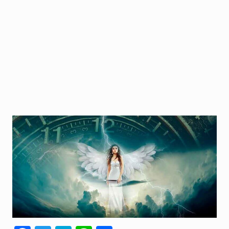
人間関係全般
衣食住
生き方
気づき
社会
WordPress
Webその他