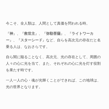
今こそ、全人類は、人間として真価を問われる時。
『
神
』、『
救世主
』、『
弥勒菩薩
』、『
ライトワーカ
ー
』、『
スターシード
』など、自らを高次元の存在だと名
乗る人は、なおさらです。
自ら闇に陥ることなく、高次元、光の存在として、周囲の
人々の心に光を当て、また、それぞれの心に光を灯す役割
を果たす時です。
一人一人の心・魂が光輝くことができれば、この地球は、
光の世界となります。