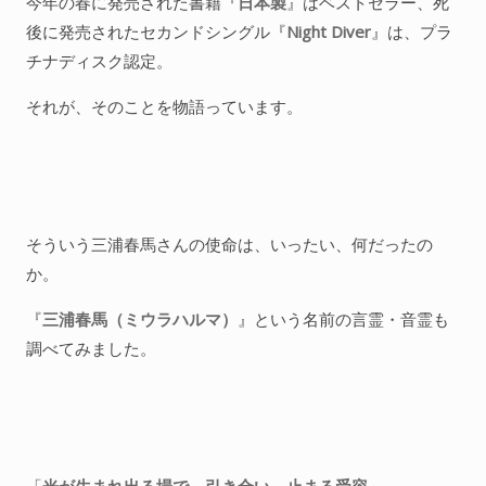
今年の春に発売された書籍『
日本製
』はベストセラー、死
後に発売されたセカンドシングル『
Night Diver
』は、プラ
チナディスク認定。
それが、そのことを物語っています。
そういう三浦春馬さんの使命は、いったい、何だったの
か。
『
三浦春馬（ミウラハルマ）
』という名前の言霊・音霊も
調べてみました。