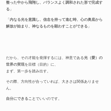
整った中から飛翔し、バランスよく調和された形で完成す
る
」
「
内なる光を意識し、信念を持って進む時、心の奥底から
解放が始まり、神なるものを顕わすことができる
」
だから、その才能を発揮するには、神意である
光（愛）の
世界の実現
を目標（目的）に、
まず、第一歩を踏み出す。
その際、方向性が合っていれば、大きさは関係ありませ
ん。
自分にできること
でいいのです。