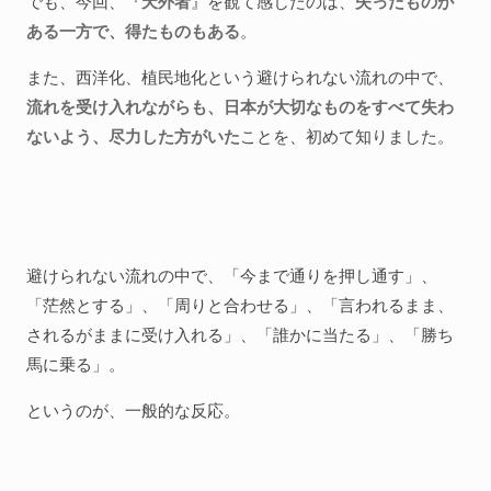
でも、今回、『
天外者
』を観て感じたのは、
失ったものが
ある一方で、得たものもある
。
また、西洋化、植民地化という避けられない流れの中で、
流れを受け入れながらも、日本が大切なものをすべて失わ
ないよう、尽力した方がいた
ことを、初めて知りました。
避けられない流れの中で、「今まで通りを押し通す」、
「茫然とする」、「周りと合わせる」、「言われるまま、
されるがままに受け入れる」、「誰かに当たる」、「勝ち
馬に乗る」。
というのが、一般的な反応。