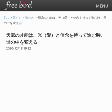
MENU
Top
>
暮らし
>
気づき
>
天賦の才能は、光（愛）と信念を持って進む時、世
の中を変える
天賦の才能は、光（愛）と信念を持って進む時、
世の中を変える
2020/12/18 19:32
起業
会社生活
会社の仕事全般
会社の人間関係
退職関連