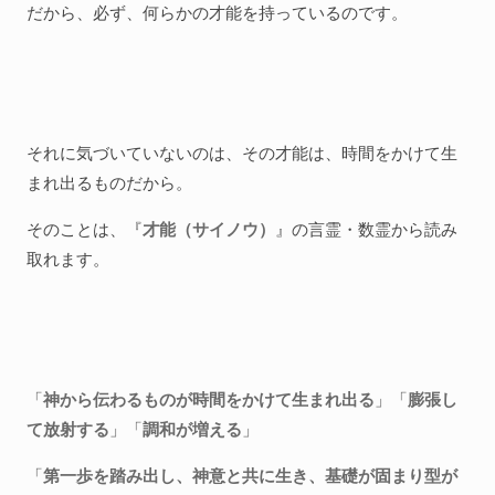
だから、必ず、何らかの才能を持っているのです。
それに気づいていないのは、その才能は、時間をかけて生
まれ出るものだから。
そのことは、『
才能（サイノウ）
』の言霊・数霊から読み
取れます。
「
神から伝わるものが時間をかけて生まれ出る
」「
膨張し
て放射する
」「
調和が増える
」
「
第一歩を踏み出し、神意と共に生き、基礎が固まり型が