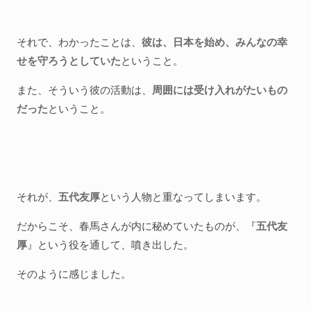
それで、わかったことは、
彼は、日本を始め、みんなの幸
せを守ろうとしていた
ということ。
また、そういう彼の活動は、
周囲には受け入れがたいもの
だった
ということ。
それが、
五代友厚
という人物と重なってしまいます。
だからこそ、春馬さんが内に秘めていたものが、『
五代友
厚
』という役を通して、噴き出した。
そのように感じました。