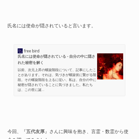
氏名には使命が隠されていると言います。
free bird
氏名には使命が隠されている - 自分の中に隠さ
れた秘密を解く
以前、次元上昇の螺旋階段について、記事にしたこ
とがあります。それは、気づきが螺旋状に繋がる階
段。その螺旋階段を上るに従い、私は、自分の中に
秘密が隠されていることに気づきました。私たち
は、この世に誕...
今回、『
五代友厚
』さんに興味を抱き、言霊・数霊から使