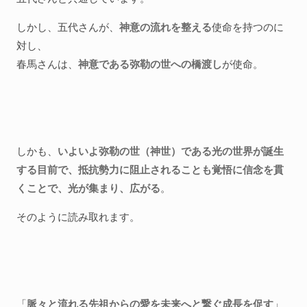
しかし、五代さんが、
神意の流れを整える
使命を持つのに
対し、
春馬さんは、
神意である弥勒の世への橋渡し
が使命。
しかも、
いよいよ弥勒の世（神世）である光の世界が誕生
する目前で、抵抗勢力に阻止されることも覚悟に信念を貫
くことで、光が集まり、広がる
。
そのように読み取れます。
「
脈々と流れる先祖からの愛を未来へと繋ぐ成長を促す
」