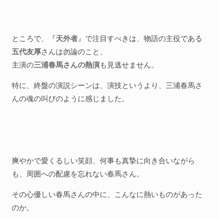
ところで、『
天外者
』で注目すべきは、物語の主役である
五代友厚
さんは勿論のこと、
主演の
三浦春馬さんの熱演
も見逃せません。
特に、終盤の演説シーンは、演技というより、三浦春馬さ
んの魂の叫びのように感じました。
爽やかで愛くるしい笑顔、何事も真摯に向き合いながら
も、周囲への配慮を忘れない春馬さん。
その心優しい春馬さんの中に、こんなに熱いものがあった
のか。