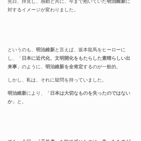
先日、拝見し、感動と共に、今まで抱いていた
明治維新
に
対するイメージが変わりました。
というのも、
明治維新
と言えば、坂本龍馬をヒーローに
し、「
日本に近代化、文明開化をもたらした素晴らしい出
来事
」のように、
明治維新を全肯定
するのが一般的。
しかし、私は、それに疑問を持っていました。
明治維新
により、「
日本は大切なものを失ったのではない
か
」と。