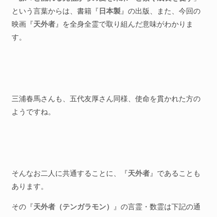
という言葉からは、書籍『
日本製
』の出版、また、今回の
映画『
天外者
』を全身全霊で取り組んだ意味がわかりま
す。
三浦春馬さんも、五代友厚さん同様、使命を貫かれた方の
ようですね。
そんなお二人に共通することに、『
天外者
』であることも
あります。
その『
天外者（テンガラモン）
』の言霊・数霊は下記の通