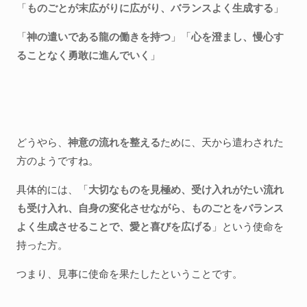
「
ものごとが末広がりに広がり、バランスよく生成する
」
「
神の遣いである龍の働きを持つ
」「
心を澄まし、慢心す
ることなく勇敢に進んでいく
」
どうやら、
神意の流れを整える
ために、天から遣わされた
方のようですね。
具体的には、「
大切なものを見極め、受け入れがたい流れ
も受け入れ、自身の変化させながら、ものごとをバランス
よく生成させることで、愛と喜びを広げる
」という使命を
持った方。
つまり、見事に使命を果たしたということです。