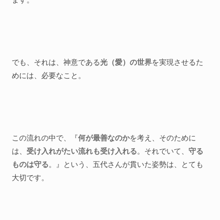
でも、それは、神意である
光（愛）の世界
を実現させるた
めには、必要なこと。
この流れの中で、『
何が最善なのか
を考え、そのために
は、
受け入れがたい流れも受け入れる
。それでいて、
守る
ものは守る
。』という、五代さんが貫いた姿勢は、とても
大切です。