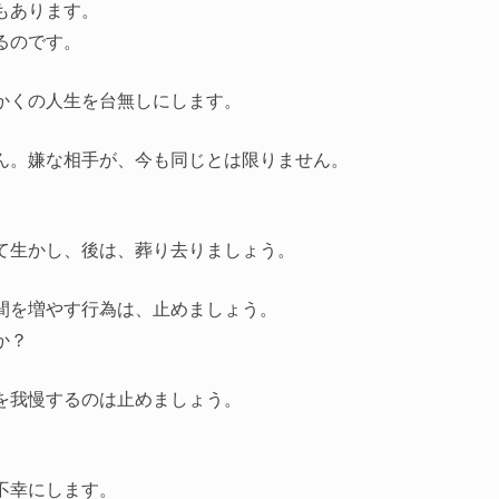
もあります。
るのです。
かくの人生を台無しにします。
ん。嫌な相手が、今も同じとは限りません。
て生かし、後は、葬り去りましょう。
間を増やす行為は、止めましょう。
か？
を我慢するのは止めましょう。
。
不幸にします。