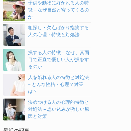
子供や動物に好かれる人の特
徴 – なぜ自然と寄ってくるの
か
粗探し・欠点ばかり指摘する
人の心理・特徴と対処法
損する人の特徴 – なぜ、真面
目で正直で優しい人が損をす
るのか
人を陥れる人の特徴と対処法
– どんな性格・心理？対策
は？
決めつける人の心理的特徴と
対処法 – 思い込みが激しい原
因と対策
最近の記事