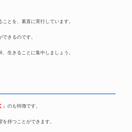
。
ることを、素直に実行しています。
ができるのです。
杯、生きることに集中しましょう。
く
』のも特徴です。
望を持つことができます。