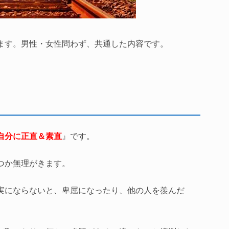
ます。男性・女性問わず、共通した内容です。
自分に正直＆素直
』です。
つか無理がきます。
実にならないと、卑屈になったり、他の人を羨んだ