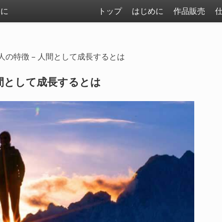
まに
トップ
はじめに
作品販売
人の特徴 – 人間として成長するとは
人間として成長するとは