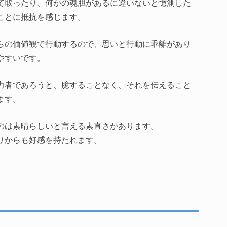
て取ったり、何かの魂胆があるに違いないと憶測した
ことに抵抗を感じます。
らの価値観で行動するので、思いと行動に乖離があり
やすいです。
力者であろうと、臆することなく、それを伝えること
ます。
のは素晴らしいと言える素直さがあります。
りからも好感を持たれます。