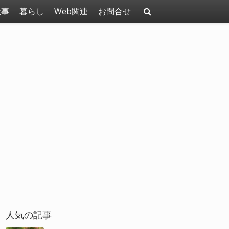
仕事
暮らし
Web関連
お問合せ
人気の記事