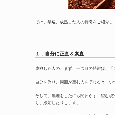
では、早速、成熟した人の特徴をご紹介し
１．自分に正直＆素直
成熟した人の、まず、一つ目の特徴は、『
自分を偽り、周囲が望む人を演じると、い
そして、無理をしたにも関わらず、望む現
り、嫉妬したりします。