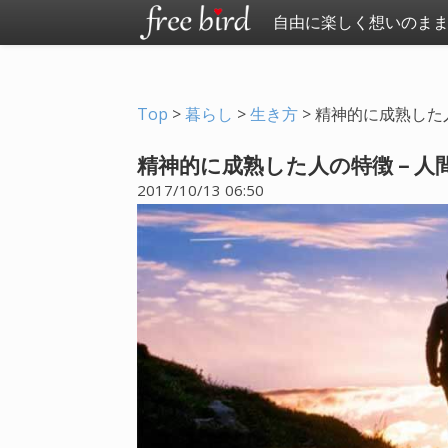
自由に楽しく想いのま
Top
>
暮らし
>
生き方
>
精神的に成熟した
精神的に成熟した人の特徴 – 
2017/10/13 06:50