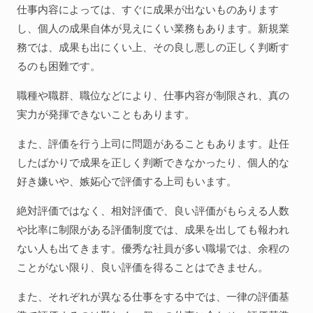
仕事内容によっては、すぐに成果が出ないものあります
し、個人の成果自体が見えにくい業務もあります。新規業
務では、成果も出にくい上、その良し悪しの正しく判断す
るのも困難です。
職種や職群、職位などにより、仕事内容が制限され、真の
実力が発揮できないこともあります。
また、評価を行う上司に問題があることもあります。赴任
したばかりで成果を正しく判断できなかったり、個人的な
好き嫌いや、嫉妬心で評価する上司もいます。
絶対評価ではなく、相対評価で、良い評価がもらえる人数
や比率に制限がある評価制度では、成果を出しても報われ
ない人も出てきます。優秀な社員が多い職場では、余程の
ことがない限り、良い評価を得ることはできません。
また、それぞれが異なる仕事をする中では、一律の評価基