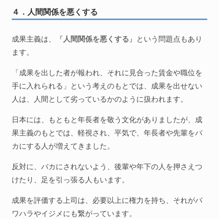
４．人間関係を悪くする
成果主義は、『
人間関係を悪くする
』という問題点もあり
ます。
「成果を出した者が報われ、それに見合った賃金や職位を
手に入れられる」という考えのもとでは、成果を出せない
人は、人間として劣っているかのように扱われます。
日本には、もともと年長者を敬う文化がありましたが、成
果主義のもとでは、軽視され、平気で、年長者や先輩をバ
カにする人が増えてきました。
反対に、バカにされないよう、後輩や年下の人を押さえつ
けたり、足を引っ張る人もいます。
成果を評価する上司は、必要以上に権力を持ち、それがパ
ワハラやイジメにも繋がっています。