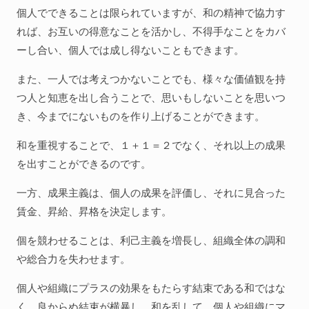
個人でできることは限られていますが、和の精神で協力す
れば、お互いの得意なことを活かし、不得手なことをカバ
ーし合い、個人では成し得ないこともできます。
また、一人では考えつかないことでも、様々な価値観を持
つ人と知恵を出し合うことで、思いもしないことを思いつ
き、今までにないものを作り上げることができます。
和を重視することで、１＋１＝２でなく、それ以上の成果
を出すことができるのです。
一方、成果主義は、個人の成果を評価し、それに見合った
賃金、昇給、昇格を決定します。
個を競わせることは、利己主義を増長し、組織全体の調和
や総合力を失わせます。
個人や組織にプラスの効果をもたらす結束である和ではな
く、良からぬ結束が横暴し、和を乱して、個人や組織にマ