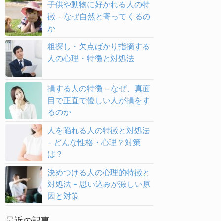
子供や動物に好かれる人の特
徴 – なぜ自然と寄ってくるの
か
粗探し・欠点ばかり指摘する
人の心理・特徴と対処法
損する人の特徴 – なぜ、真面
目で正直で優しい人が損をす
るのか
人を陥れる人の特徴と対処法
– どんな性格・心理？対策
は？
決めつける人の心理的特徴と
対処法 – 思い込みが激しい原
因と対策
最近の記事