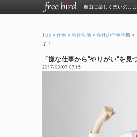
自由に楽しく想いのま
Top
>
仕事
>
会社生活
>
会社の仕事全般
>
キ！
「嫌な仕事から”やりがい”を見
2017/09/07 07:15