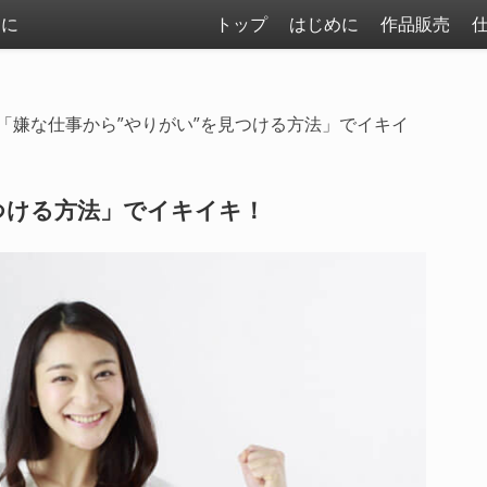
まに
トップ
はじめに
作品販売
「嫌な仕事から”やりがい”を見つける方法」でイキイ
つける方法」でイキイキ！