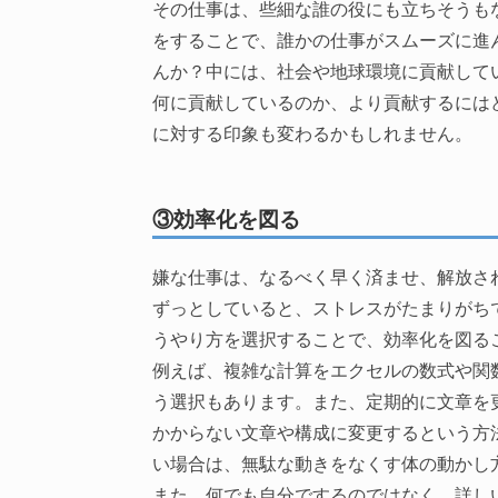
その仕事は、些細な誰の役にも立ちそうも
をすることで、誰かの仕事がスムーズに進
んか？中には、社会や地球環境に貢献して
何に貢献しているのか、より貢献するには
に対する印象も変わるかもしれません。
③効率化を図る
嫌な仕事は、なるべく早く済ませ、解放さ
ずっとしていると、ストレスがたまりがち
うやり方を選択することで、効率化を図る
例えば、複雑な計算をエクセルの数式や関
う選択もあります。また、定期的に文章を
かからない文章や構成に変更するという方
い場合は、無駄な動きをなくす体の動かし
また、何でも自分でするのではなく、詳し