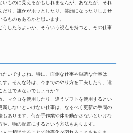
ないものに見えるかもしれませんが、あなたが、それ
んだり、誰かがホッとしたり、笑顔になったりしませ
いるものもあるかと思います。
どうしたらよいか、そういう視点を持つと、その仕事
れたいですよね。特に、面倒な仕事や単調な仕事は、
です。そんな時は、今までのやり方を工夫したり、違
ことはできないでしょうか？
数、マクロを使用したり、違うソフトを使用するとい
更新しないといけない仕事は、なるべく更新の手間の
法もあります。何か手作業や体を動かさないといけな
方や、物の配置にするという方法もあります。
い人に相談することで効率化が図れることもありま