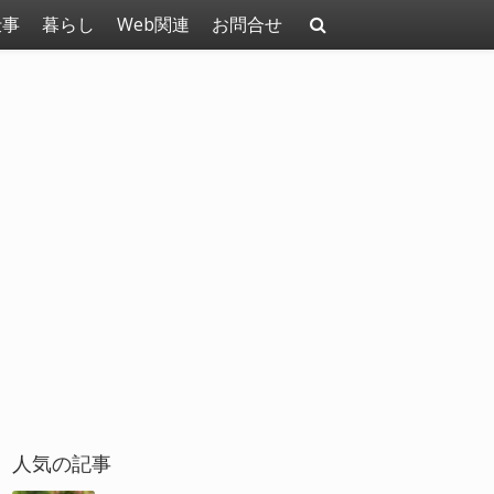
仕事
暮らし
Web関連
お問合せ
人気の記事