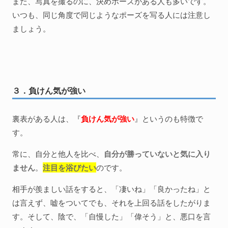
また、写真を撮るのに、決めポーズがある人も多いです。
いつも、同じ角度で同じようなポーズを写る人には注意し
ましょう。
３．負けん気が強い
裏表がある人は、『
負けん気が強い
』というのも特徴で
す。
常に、自分と他人を比べ、
自分が勝っていないと気に入り
ません
。
注目を浴びたい
のです。
相手が羨ましい話をすると、「凄いね」「良かったね」と
は言えず、嘘をついてでも、それを上回る話をしたがりま
す。そして、陰で、「自慢した」「偉そう」と、悪口を言