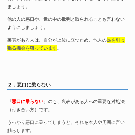
ましょう。
他の人の悪口
や、
世の中の批判
と取られることも言わない
ようにしましょう。
裏表がある人は、自分が上位に立つため、他人の
足を引っ
張る機会を狙っています
。
２．悪口に乗らない
『
悪口に乗らない
』のも、裏表がある人への重要な対処法
（付き合い方）です。
うっかり悪口に乗ってしまうと、それを本人や周囲に言い
触らします。