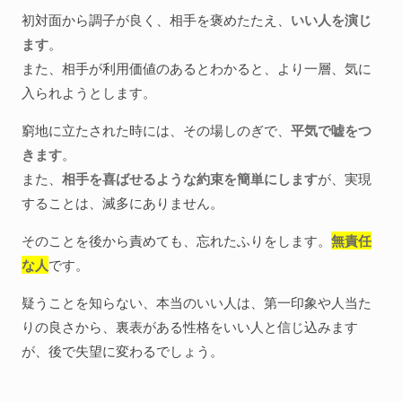
初対面から調子が良く、相手を褒めたたえ、
いい人を演じ
ます
。
また、相手が利用価値のあるとわかると、より一層、気に
入られようとします。
窮地に立たされた時には、その場しのぎで、
平気で嘘をつ
きます
。
また、
相手を喜ばせるような約束を簡単にします
が、実現
することは、滅多にありません。
そのことを後から責めても、忘れたふりをします。
無責任
な人
です。
疑うことを知らない、本当のいい人は、第一印象や人当た
りの良さから、裏表がある性格をいい人と信じ込みます
が、後で失望に変わるでしょう。