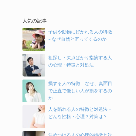
人気の記事
子供や動物に好かれる人の特徴
– なぜ自然と寄ってくるのか
粗探し・欠点ばかり指摘する人
の心理・特徴と対処法
損する人の特徴 – なぜ、真面目
で正直で優しい人が損をするの
か
人を陥れる人の特徴と対処法 –
どんな性格・心理？対策は？
決めつける人の心理的特徴と対