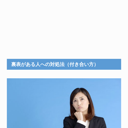
裏表がある人への対処法（付き合い方）