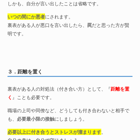
しかも、自分が言い出したことは省略です。
いつの間にか悪者
にされます。
裏表がある人が悪口を言い出したら、
罠
だと思った方が賢
明です。
３．距離を置く
裏表がある人の対処法（付き合い方）として、『
距離を置
く
』ことも必要です。
職場の上司や同僚など、どうしても付き合わないと相手で
も、
必要最小限の接触
にしましょう。
必要以上に付き合うとストレスが溜まります
。