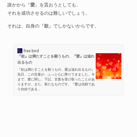
誰かから『
愛
』を貰おうとしても、
それを成功させるのは難しいでしょう。
それは、自身の『
欲
』でしかないからです。
free bird
『欲』は満たすことを願うもの、『愛』は溢れ
出るもの
『欲は満たすことを願うもの、愛は溢れ出るもの』
先日、この言葉が、ふっと心に降りてきました。今
まで、愛に関し、下記、言葉を受け取ったことがあ
りますが、また、新たなものです。『愛は信頼であ
り自由である...