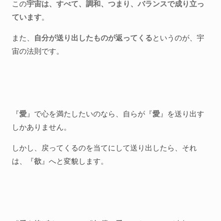
この
宇宙は、すべて、調和、つまり、バランスで成り立っ
ています
。
また、
自分が送り出したものが返ってくる
というのが、宇
宙の法則です。
『
愛
』で心を満たしたいのなら、自らが『
愛
』を送り出す
しかありません。
しかし、戻ってくるのを当てにして送り出したら、それ
は、『
欲
』へと変貌します。