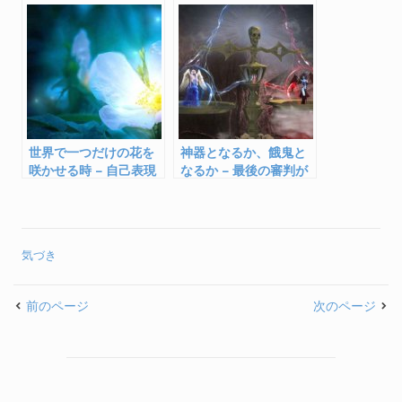
世界で一つだけの花を
神器となるか、餓鬼と
咲かせる時 – 自己表現
なるか – 最後の審判が
で皆を幸せにする
なされている
気づき
前のページ
次のページ