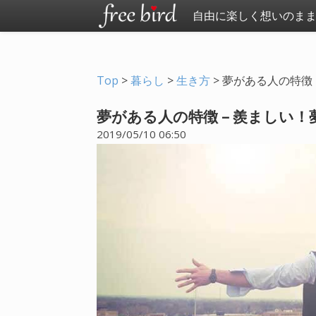
自由に楽しく想いのま
Top
>
暮らし
>
生き方
>
夢がある人の特徴
夢がある人の特徴 – 羨ましい
2019/05/10 06:50