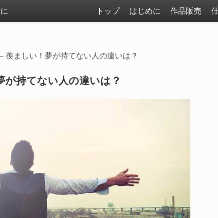
まに
トップ
はじめに
作品販売
 – 羨ましい！夢が持てない人の違いは？
！夢が持てない人の違いは？