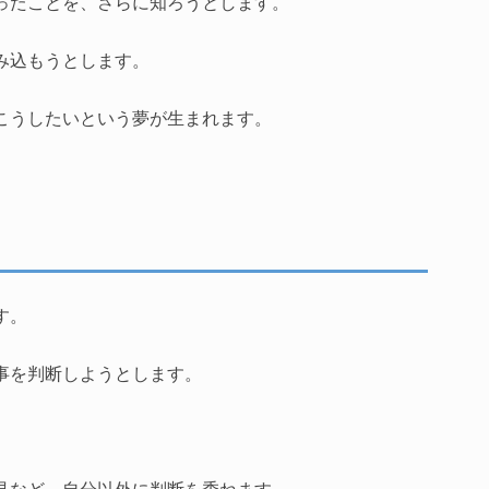
ったことを、さらに知ろうとします。
み込もうとします。
こうしたいという夢が生まれます。
す。
事を判断しようとします。
見など、自分以外に判断を委ねます。