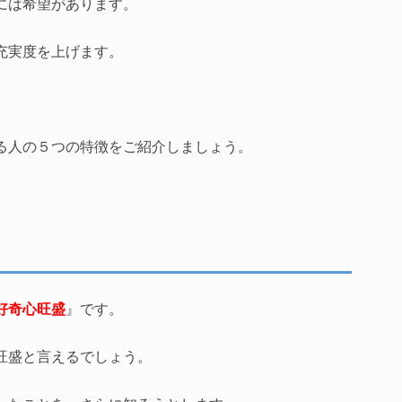
には希望があります。
充実度を上げます。
る人の５つの特徴をご紹介しましょう。
好奇心旺盛
』です。
旺盛と言えるでしょう。