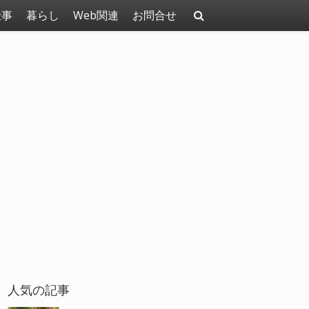
仕事
暮らし
Web関連
お問合せ
人気の記事