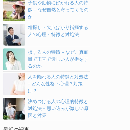
子供や動物に好かれる人の特
徴 – なぜ自然と寄ってくるの
か
粗探し・欠点ばかり指摘する
人の心理・特徴と対処法
損する人の特徴 – なぜ、真面
目で正直で優しい人が損をす
るのか
人を陥れる人の特徴と対処法
– どんな性格・心理？対策
は？
決めつける人の心理的特徴と
対処法 – 思い込みが激しい原
因と対策
最近の記事