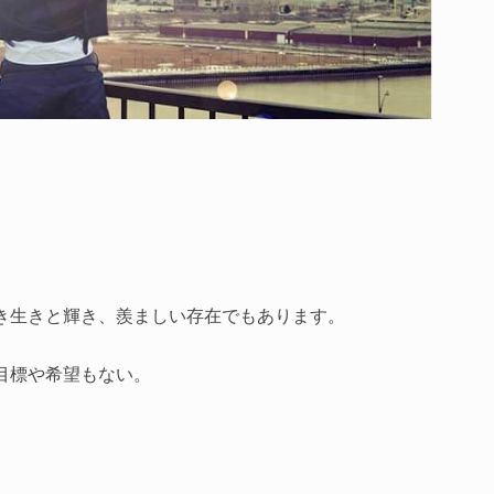
。
き生きと輝き、羨ましい存在でもあります。
目標や希望もない。